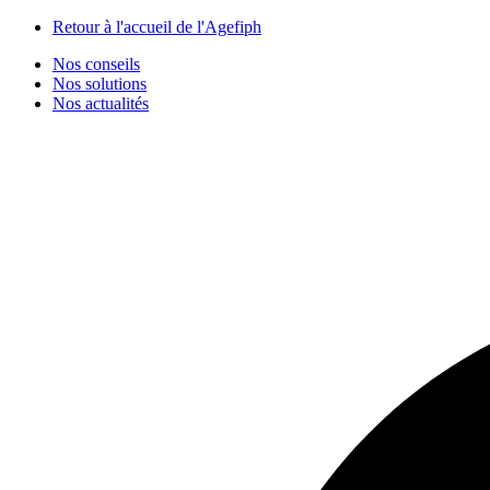
Panneau de gestion des cookies
Retour à l'accueil de l'Agefiph
Nos conseils
Nos solutions
Nos actualités