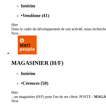
Intérim
•
Vendôme (41)
Hier
Dans le cadre du développement de son activité, nous recherchons 
New
MAGASINIER (H/F)
Intérim
•
Cérences (50)
Hier
...un magasinier (H/F) pour l'un de ses client. POSTE :
MAGA
New