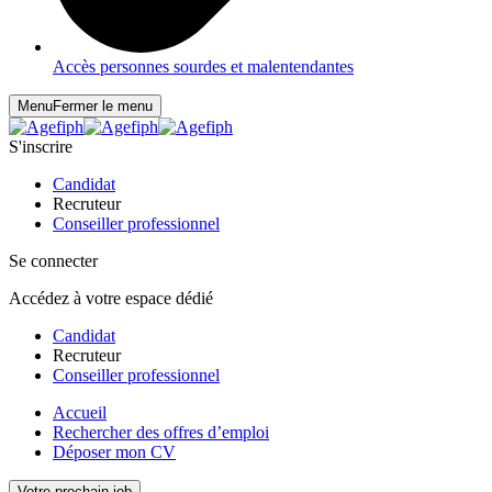
Accès personnes sourdes et malentendantes
Menu
Fermer le menu
S'inscrire
Candidat
Recruteur
Conseiller professionnel
Se connecter
Accédez à votre espace dédié
Candidat
Recruteur
Conseiller professionnel
Accueil
Rechercher des offres d’emploi
Déposer mon CV
Votre prochain job