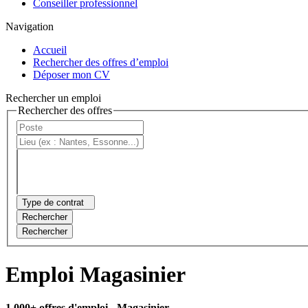
Conseiller professionnel
Navigation
Accueil
Rechercher des offres d’emploi
Déposer mon CV
Rechercher un emploi
Rechercher des offres
Type de contrat
Rechercher
Rechercher
Emploi Magasinier
1 000+ offres d'emploi
- Magasinier