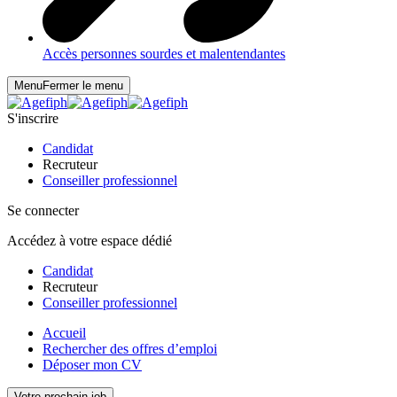
Accès personnes sourdes et malentendantes
Menu
Fermer le menu
S'inscrire
Candidat
Recruteur
Conseiller professionnel
Se connecter
Accédez à votre espace dédié
Candidat
Recruteur
Conseiller professionnel
Accueil
Rechercher des offres d’emploi
Déposer mon CV
Votre prochain job