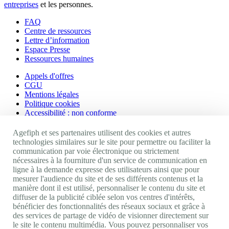
entreprises
et les personnes.
FAQ
Centre de ressources
Lettre d’information
Espace Presse
Ressources humaines
Appels d'offres
CGU
Mentions légales
Politique cookies
Accessibilité : non conforme
Nos autres sites
Agefiph et ses partenaires utilisent des cookies et autres
technologies similaires sur le site pour permettre ou faciliter la
communication par voie électronique ou strictement
Site portail Agefiph
nécessaires à la fourniture d'un service de communication en
Activateur de progrès
ligne à la demande expresse des utilisateurs ainsi que pour
Handinnov
mesurer l'audience du site et de ses différents contenus et la
Innovation et recherche
manière dont il est utilisé, personnaliser le contenu du site et
Université du RRH
diffuser de la publicité ciblée selon vos centres d'intérêts,
Service AppuiPro
bénéficier des fonctionnalités des réseaux sociaux et grâce à
des services de partage de vidéo de visionner directement sur
Nous suivre
le site le contenu multimédia. Vous pouvez personnaliser vos