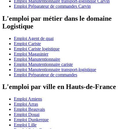
Emploi Manutentionnaire transport-logistique Carvin
Emploi Préparateur de commandes Carvin
L'emploi par métier dans le domaine
Logistique
Emploi Agent de quai
Emploi Cariste
Emploi Cariste logistique
Emploi Magasinier
Emploi Manutentionnaire
Emploi Manutentionnaire cariste
Emploi Manutentionnaire transport-logistique
Emploi Préparateur de commandes
L'emploi par ville en Hauts-de-France
Emploi Amiens
Emploi Arras
Emploi Beauvais
Emploi Douai
Emploi Dunkerque
Emploi Lille