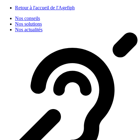
Panneau de gestion des cookies
Retour à l'accueil de l'Agefiph
Nos conseils
Nos solutions
Nos actualités