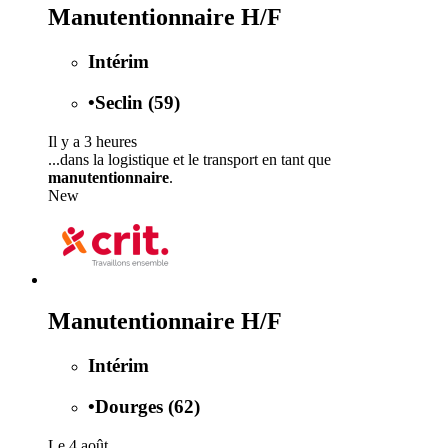
Manutentionnaire H/F
Intérim
•
Seclin (59)
Il y a 3 heures
...dans la logistique et le transport en tant que
manutentionnaire
.
New
Manutentionnaire H/F
Intérim
•
Dourges (62)
Le 4 août