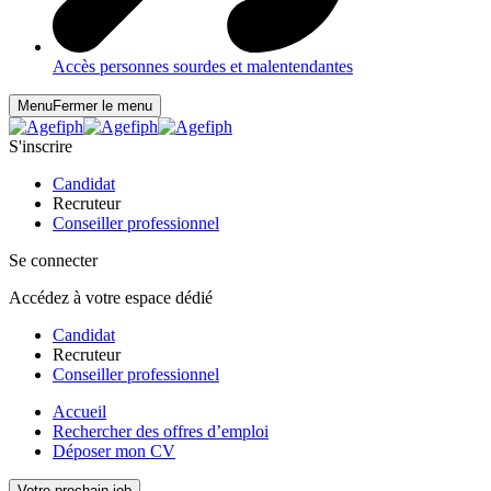
Accès personnes sourdes et malentendantes
Menu
Fermer le menu
S'inscrire
Candidat
Recruteur
Conseiller professionnel
Se connecter
Accédez à votre espace dédié
Candidat
Recruteur
Conseiller professionnel
Accueil
Rechercher des offres d’emploi
Déposer mon CV
Votre prochain job