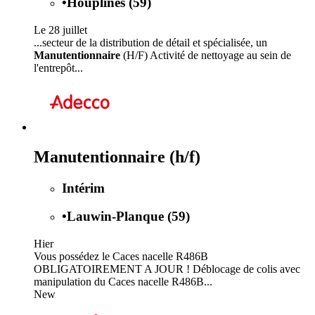
•
Houplines (59)
Le 28 juillet
...secteur de la distribution de détail et spécialisée, un
Manutentionnaire
(H/F) Activité de nettoyage au sein de
l'entrepôt...
Manutentionnaire (h/f)
Intérim
•
Lauwin-Planque (59)
Hier
Vous possédez le Caces nacelle R486B
OBLIGATOIREMENT A JOUR ! Déblocage de colis avec
manipulation du Caces nacelle R486B...
New