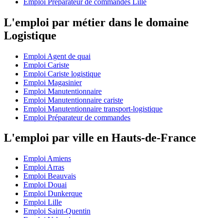
Emploi Préparateur de commandes Lille
L'emploi par métier dans le domaine
Logistique
Emploi Agent de quai
Emploi Cariste
Emploi Cariste logistique
Emploi Magasinier
Emploi Manutentionnaire
Emploi Manutentionnaire cariste
Emploi Manutentionnaire transport-logistique
Emploi Préparateur de commandes
L'emploi par ville en Hauts-de-France
Emploi Amiens
Emploi Arras
Emploi Beauvais
Emploi Douai
Emploi Dunkerque
Emploi Lille
Emploi Saint-Quentin