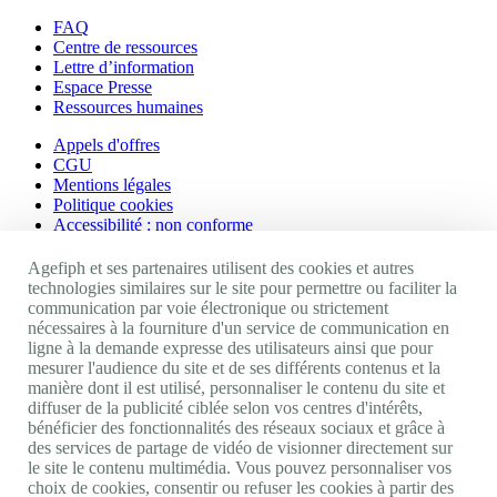
FAQ
Centre de ressources
Lettre d’information
Espace Presse
Ressources humaines
Appels d'offres
CGU
Mentions légales
Politique cookies
Accessibilité : non conforme
Nos autres sites
Agefiph et ses partenaires utilisent des cookies et autres
technologies similaires sur le site pour permettre ou faciliter la
communication par voie électronique ou strictement
Site portail Agefiph
nécessaires à la fourniture d'un service de communication en
Activateur de progrès
ligne à la demande expresse des utilisateurs ainsi que pour
Handinnov
mesurer l'audience du site et de ses différents contenus et la
Innovation et recherche
manière dont il est utilisé, personnaliser le contenu du site et
Université du RRH
diffuser de la publicité ciblée selon vos centres d'intérêts,
Service AppuiPro
bénéficier des fonctionnalités des réseaux sociaux et grâce à
des services de partage de vidéo de visionner directement sur
Nous suivre
le site le contenu multimédia. Vous pouvez personnaliser vos
choix de cookies, consentir ou refuser les cookies à partir des