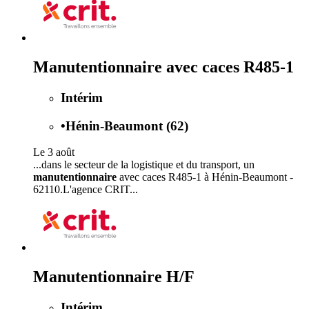
Manutentionnaire avec caces R485-1
Intérim
•
Hénin-Beaumont (62)
Le 3 août
...dans le secteur de la logistique et du transport, un
manutentionnaire
avec caces R485-1 à Hénin-Beaumont -
62110.L'agence CRIT...
Manutentionnaire H/F
Intérim