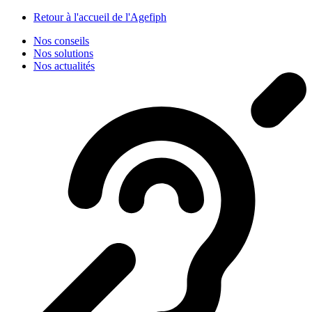
Panneau de gestion des cookies
Retour à l'accueil de l'Agefiph
Nos conseils
Nos solutions
Nos actualités