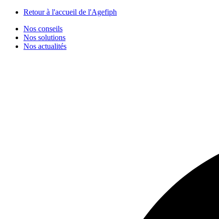
Panneau de gestion des cookies
Retour à l'accueil de l'Agefiph
Nos conseils
Nos solutions
Nos actualités