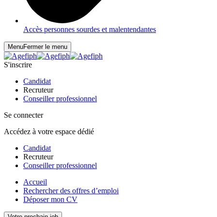
Accès personnes sourdes et malentendantes
Menu
Fermer le menu
S'inscrire
Candidat
Recruteur
Conseiller professionnel
Se connecter
Accédez à votre espace dédié
Candidat
Recruteur
Conseiller professionnel
Accueil
Rechercher des offres d’emploi
Déposer mon CV
Votre prochain job