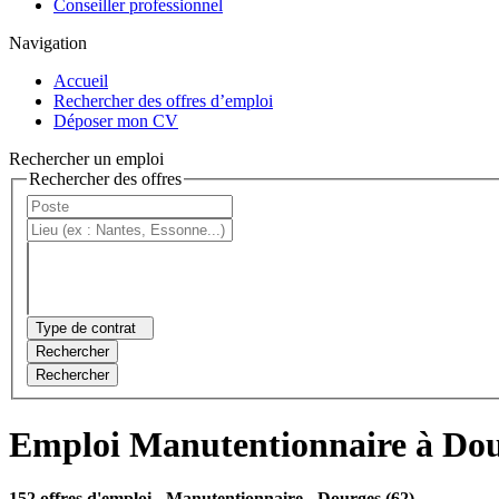
Conseiller professionnel
Navigation
Accueil
Rechercher des offres d’emploi
Déposer mon CV
Rechercher un emploi
Rechercher des offres
Type de contrat
Rechercher
Rechercher
Emploi Manutentionnaire à Do
152 offres d'emploi
- Manutentionnaire - Dourges (62)