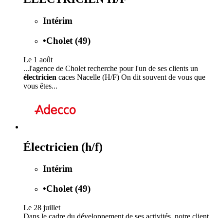
Intérim
•
Cholet (49)
Le 1 août
...l'agence de Cholet recherche pour l'un de ses clients un
électricien
caces Nacelle (H/F) On dit souvent de vous que
vous êtes...
Électricien (h/f)
Intérim
•
Cholet (49)
Le 28 juillet
Dans le cadre du développement de ses activités, notre client