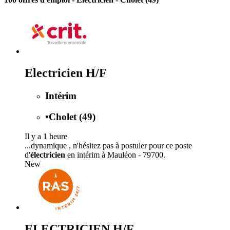
Electricien H/F
Intérim
•
Cholet (49)
Il y a 1 heure
...dynamique , n'hésitez pas à postuler pour ce poste
d'
électricien
en intérim à Mauléon - 79700.
New
ELECTRICIEN H/F