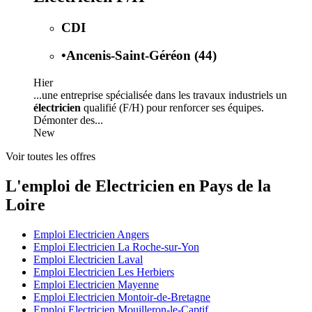
CDI
•
Ancenis-Saint-Géréon (44)
Hier
...une entreprise spécialisée dans les travaux industriels un
électricien
qualifié (F/H) pour renforcer ses équipes.
Démonter des...
New
Voir toutes les offres
L'emploi de Electricien en Pays de la
Loire
Emploi Electricien Angers
Emploi Electricien La Roche-sur-Yon
Emploi Electricien Laval
Emploi Electricien Les Herbiers
Emploi Electricien Mayenne
Emploi Electricien Montoir-de-Bretagne
Emploi Electricien Mouilleron-le-Captif