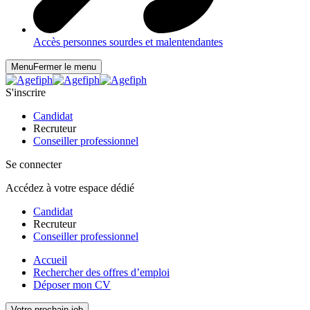
Accès personnes sourdes et malentendantes
Menu
Fermer le menu
S'inscrire
Candidat
Recruteur
Conseiller professionnel
Se connecter
Accédez à votre espace dédié
Candidat
Recruteur
Conseiller professionnel
Accueil
Rechercher des offres d’emploi
Déposer mon CV
Votre prochain job