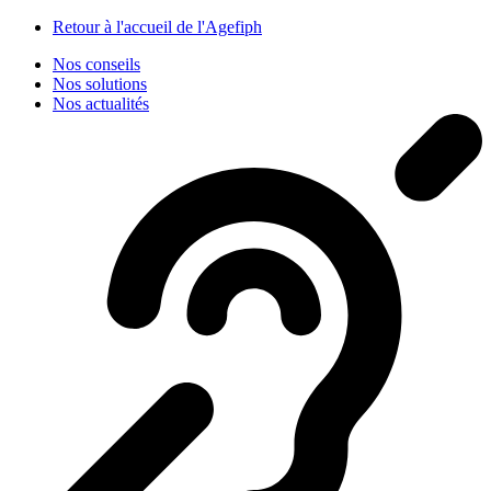
Panneau de gestion des cookies
Retour à l'accueil de l'Agefiph
Nos conseils
Nos solutions
Nos actualités