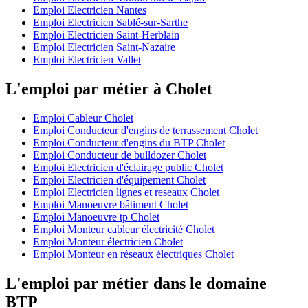
Emploi Electricien Nantes
Emploi Electricien Sablé-sur-Sarthe
Emploi Electricien Saint-Herblain
Emploi Electricien Saint-Nazaire
Emploi Electricien Vallet
L'emploi par métier à Cholet
Emploi Cableur Cholet
Emploi Conducteur d'engins de terrassement Cholet
Emploi Conducteur d'engins du BTP Cholet
Emploi Conducteur de bulldozer Cholet
Emploi Electricien d'éclairage public Cholet
Emploi Electricien d'équipement Cholet
Emploi Electricien lignes et reseaux Cholet
Emploi Manoeuvre bâtiment Cholet
Emploi Manoeuvre tp Cholet
Emploi Monteur cableur électricité Cholet
Emploi Monteur électricien Cholet
Emploi Monteur en réseaux électriques Cholet
L'emploi par métier dans le domaine
BTP