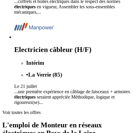
...coffrets et boites électriques dans le respect des normes
électriques
en vigueur, Assembler les sous-ensembles
mécaniques,...
Electricien câbleur (H/F)
Intérim
•
La Verrie (85)
Le 21 juillet
...une première expérience en câblage de faisceaux + armoires
électriques
seraient appréciée Méthodique, logique et
rigoureux(se)...
Voir toutes les offres
L'emploi de Monteur en réseaux
électriques en Pays de la Loire