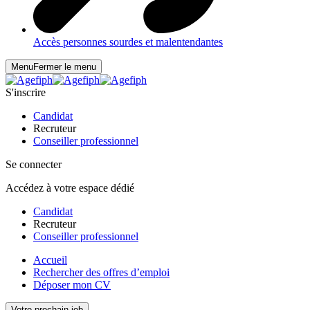
Accès personnes sourdes et malentendantes
Menu
Fermer le menu
S'inscrire
Candidat
Recruteur
Conseiller professionnel
Se connecter
Accédez à votre espace dédié
Candidat
Recruteur
Conseiller professionnel
Accueil
Rechercher des offres d’emploi
Déposer mon CV
Votre prochain job