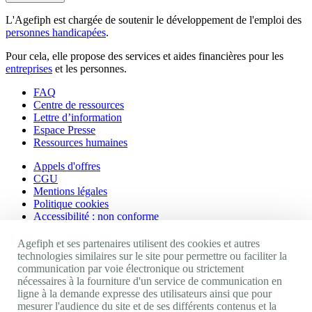
L'Agefiph est chargée de soutenir le développement de l'emploi des
personnes handicapées
.
Pour cela, elle propose des services et aides financières pour les
entreprises
et les personnes.
FAQ
Centre de ressources
Lettre d’information
Espace Presse
Ressources humaines
Appels d'offres
CGU
Mentions légales
Politique cookies
Accessibilité : non conforme
Nos autres sites
Agefiph et ses partenaires utilisent des cookies et autres
technologies similaires sur le site pour permettre ou faciliter la
communication par voie électronique ou strictement
Site portail Agefiph
nécessaires à la fourniture d'un service de communication en
Activateur de progrès
ligne à la demande expresse des utilisateurs ainsi que pour
Handinnov
mesurer l'audience du site et de ses différents contenus et la