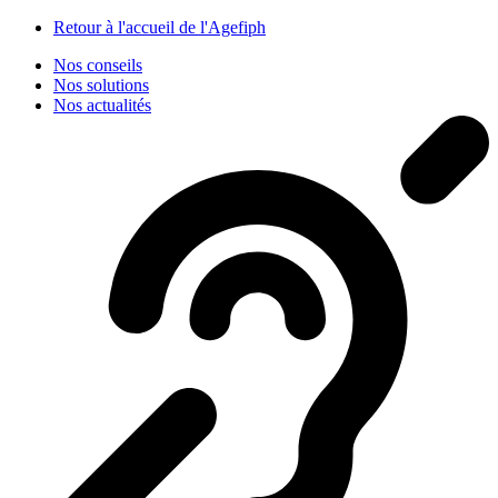
Panneau de gestion des cookies
Retour à l'accueil de l'Agefiph
Nos conseils
Nos solutions
Nos actualités