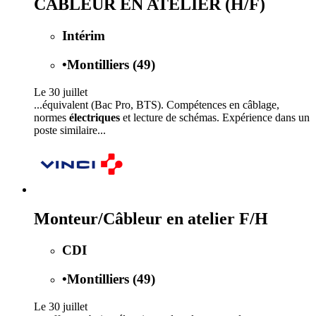
CABLEUR EN ATELIER (H/F)
Intérim
•
Montilliers (49)
Le 30 juillet
...équivalent (Bac Pro, BTS). Compétences en câblage,
normes
électriques
et lecture de schémas. Expérience dans un
poste similaire...
Monteur/Câbleur en atelier F/H
CDI
•
Montilliers (49)
Le 30 juillet