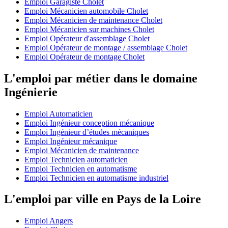
Emploi Garagiste Cholet
Emploi Mécanicien automobile Cholet
Emploi Mécanicien de maintenance Cholet
Emploi Mécanicien sur machines Cholet
Emploi Opérateur d'assemblage Cholet
Emploi Opérateur de montage / assemblage Cholet
Emploi Opérateur de montage Cholet
L'emploi par métier dans le domaine
Ingénierie
Emploi Automaticien
Emploi Ingénieur conception mécanique
Emploi Ingénieur d’études mécaniques
Emploi Ingénieur mécanique
Emploi Mécanicien de maintenance
Emploi Technicien automaticien
Emploi Technicien en automatisme
Emploi Technicien en automatisme industriel
L'emploi par ville en Pays de la Loire
Emploi Angers