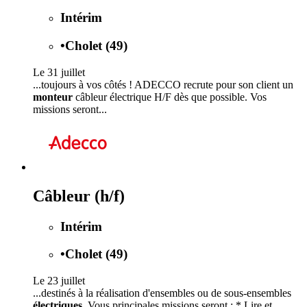
Intérim
•
Cholet (49)
Le 31 juillet
...toujours à vos côtés ! ADECCO recrute pour son client un
monteur
câbleur électrique H/F dès que possible. Vos
missions seront...
Câbleur (h/f)
Intérim
•
Cholet (49)
Le 23 juillet
...destinés à la réalisation d'ensembles ou de sous-ensembles
électriques
. Vous principales missions seront : * Lire et