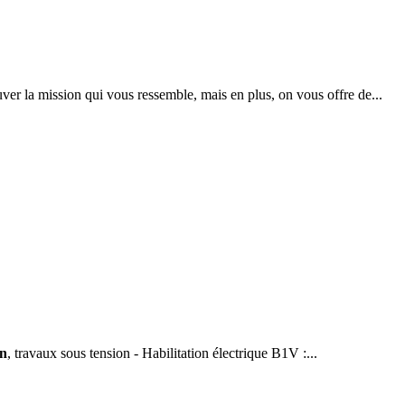
ver la mission qui vous ressemble, mais en plus, on vous offre de...
en
, travaux sous tension - Habilitation électrique B1V :...