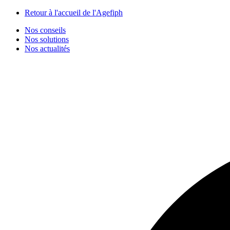
Panneau de gestion des cookies
Retour à l'accueil de l'Agefiph
Nos conseils
Nos solutions
Nos actualités