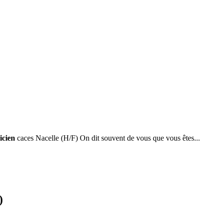
ricien
caces Nacelle (H/F) On dit souvent de vous que vous êtes...
)