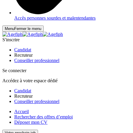
Accès personnes sourdes et malentendantes
Menu
Fermer le menu
S'inscrire
Candidat
Recruteur
Conseiller professionnel
Se connecter
Accédez à votre espace dédié
Candidat
Recruteur
Conseiller professionnel
Accueil
Rechercher des offres d’emploi
Déposer mon CV
Votre prochain job