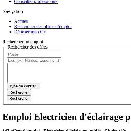
Conseiller professionnel
Navigation
Accueil
Rechercher des offres d’emploi
Déposer mon CV
Rechercher un emploi
Rechercher des offres
Type de contrat
Rechercher
Rechercher
Emploi Electricien d'éclairage p
147 offres d'emploi
- Electricien d'éclairage public - Cholet (49)