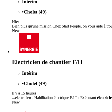
Intérim
•
Cholet (49)
Hier
Bien plus qu'une mission Chez Start People, on vous aide à trou
New
Electricien de chantier F/H
Intérim
•
Cholet (49)
Il y a 15 heures
...électricien - Habilitation électrique B1T : Exécutant
électrici
New