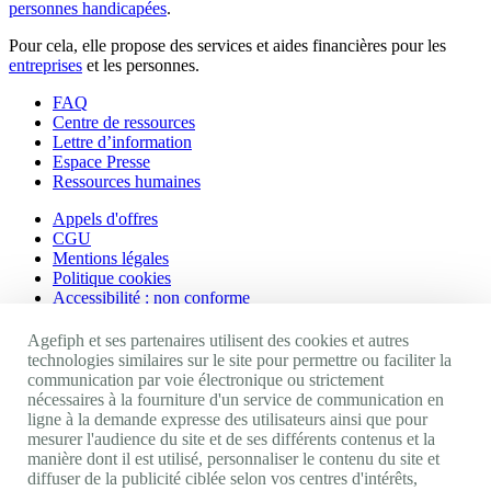
personnes handicapées
.
Pour cela, elle propose des services et aides financières pour les
entreprises
et les personnes.
FAQ
Centre de ressources
Lettre d’information
Espace Presse
Ressources humaines
Appels d'offres
CGU
Mentions légales
Politique cookies
Accessibilité : non conforme
Nos autres sites
Agefiph et ses partenaires utilisent des cookies et autres
technologies similaires sur le site pour permettre ou faciliter la
communication par voie électronique ou strictement
Site portail Agefiph
nécessaires à la fourniture d'un service de communication en
Activateur de progrès
ligne à la demande expresse des utilisateurs ainsi que pour
Handinnov
mesurer l'audience du site et de ses différents contenus et la
Innovation et recherche
manière dont il est utilisé, personnaliser le contenu du site et
Université du RRH
diffuser de la publicité ciblée selon vos centres d'intérêts,
Service AppuiPro