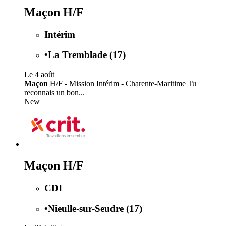
Maçon H/F
Intérim
•
La Tremblade (17)
Le 4 août
Maçon
H/F - Mission Intérim - Charente-Maritime Tu
reconnais un bon...
New
Maçon H/F
CDI
•
Nieulle-sur-Seudre (17)