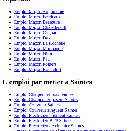
Emploi Maçon Angoulême
Emploi Maçon Bordeaux
Emploi Maçon Bressuire
Emploi Maçon Châtellerault
Emploi Maçon Cognac
Emploi Maçon Dax
Emploi Maçon La Rochelle
Emploi Maçon Marmande
Emploi Maçon Niort
Emploi Maçon Pau
Emploi Maçon Poitiers
Emploi Maçon Rochefort
L'emploi par métier à Saintes
Emploi Charpentier bois Saintes
Emploi Charpentier poseur Saintes
Emploi Couvreur Saintes
Emploi Couvreur zingueur Saintes
Emploi Electricien bâtiment Saintes
Emploi Electricien BTP Saintes
Emploi Electricien de chantier Saintes