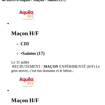
Maçon H/F
CDI
•
Saintes (17)
Le 31 juillet
️ RECRUTEMENT -
MAÇON
EXPÉRIMENTÉ (H/F) Le
gros œuvre, c'est ton domaine et le béton...
Maçon H/F