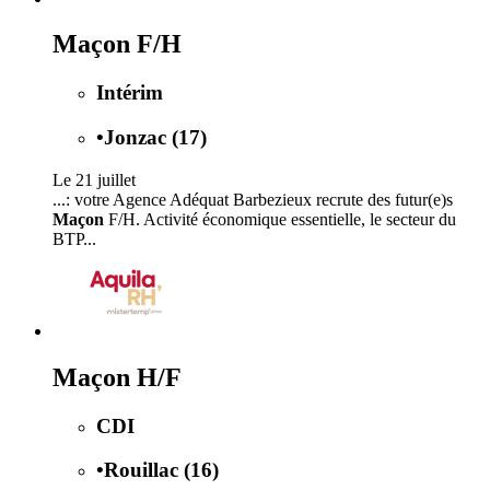
Maçon F/H
Intérim
•
Jonzac (17)
Le 21 juillet
...: votre Agence Adéquat Barbezieux recrute des futur(e)s
Maçon
F/H. Activité économique essentielle, le secteur du
BTP...
Maçon H/F
CDI
•
Rouillac (16)