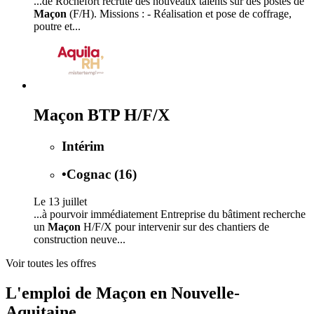
...de Rochefort recrute des nouveaux talents sur des postes de
Maçon
(F/H). Missions : - Réalisation et pose de coffrage,
poutre et...
Maçon BTP H/F/X
Intérim
•
Cognac (16)
Le 13 juillet
...à pourvoir immédiatement Entreprise du bâtiment recherche
un
Maçon
H/F/X pour intervenir sur des chantiers de
construction neuve...
Voir toutes les offres
L'emploi de Maçon en Nouvelle-
Aquitaine