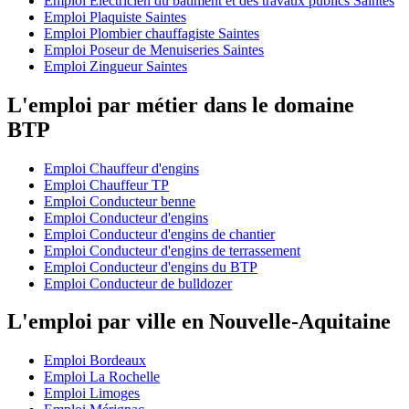
Emploi Electricien du bâtiment et des travaux publics Saintes
Emploi Plaquiste Saintes
Emploi Plombier chauffagiste Saintes
Emploi Poseur de Menuiseries Saintes
Emploi Zingueur Saintes
L'emploi par métier dans le domaine
BTP
Emploi Chauffeur d'engins
Emploi Chauffeur TP
Emploi Conducteur benne
Emploi Conducteur d'engins
Emploi Conducteur d'engins de chantier
Emploi Conducteur d'engins de terrassement
Emploi Conducteur d'engins du BTP
Emploi Conducteur de bulldozer
L'emploi par ville en Nouvelle-Aquitaine
Emploi Bordeaux
Emploi La Rochelle
Emploi Limoges