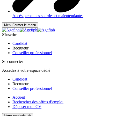
Accès personnes sourdes et malentendantes
Menu
Fermer le menu
S'inscrire
Candidat
Recruteur
Conseiller professionnel
Se connecter
Accédez à votre espace dédié
Candidat
Recruteur
Conseiller professionnel
Accueil
Rechercher des offres d’emploi
Déposer mon CV
Votre prochain job