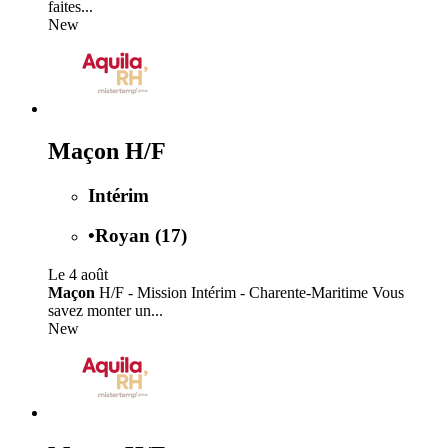
faites...
New
Maçon H/F
Intérim
•
Royan (17)
Le 4 août
Maçon
H/F - Mission Intérim - Charente-Maritime Vous
savez monter un...
New