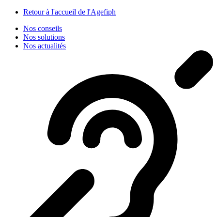
Panneau de gestion des cookies
Retour à l'accueil de l'Agefiph
Nos conseils
Nos solutions
Nos actualités