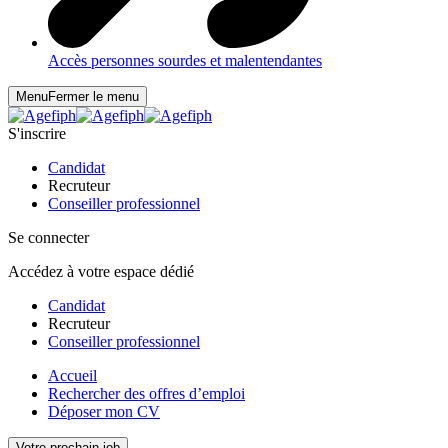
Accès personnes sourdes et malentendantes
Menu
Fermer le menu
S'inscrire
Candidat
Recruteur
Conseiller professionnel
Se connecter
Accédez à votre espace dédié
Candidat
Recruteur
Conseiller professionnel
Accueil
Rechercher des offres d’emploi
Déposer mon CV
Votre prochain job