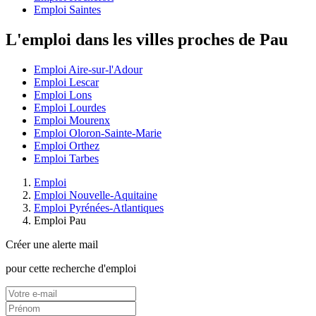
Emploi Saintes
L'emploi dans les villes proches de Pau
Emploi Aire-sur-l'Adour
Emploi Lescar
Emploi Lons
Emploi Lourdes
Emploi Mourenx
Emploi Oloron-Sainte-Marie
Emploi Orthez
Emploi Tarbes
Emploi
Emploi Nouvelle-Aquitaine
Emploi Pyrénées-Atlantiques
Emploi Pau
Créer une alerte mail
pour cette recherche d'emploi