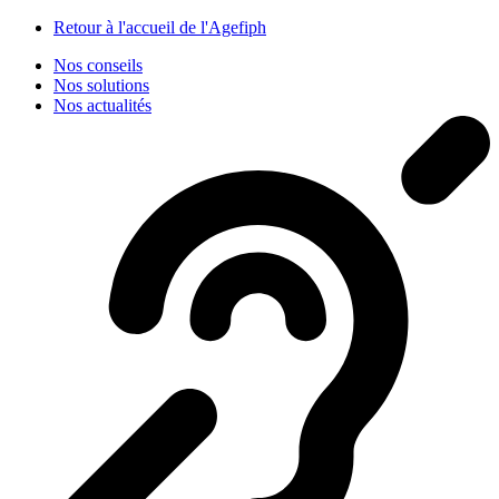
Panneau de gestion des cookies
Retour à l'accueil de l'Agefiph
Nos conseils
Nos solutions
Nos actualités