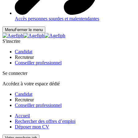
Accès personnes sourdes et malentendantes
Menu
Fermer le menu
S'inscrire
Candidat
Recruteur
Conseiller professionnel
Se connecter
Accédez à votre espace dédié
Candidat
Recruteur
Conseiller professionnel
Accueil
Rechercher des offres d’emploi
Déposer mon CV
Votre prochain job