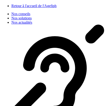
Panneau de gestion des cookies
Retour à l'accueil de l'Agefiph
Nos conseils
Nos solutions
Nos actualités