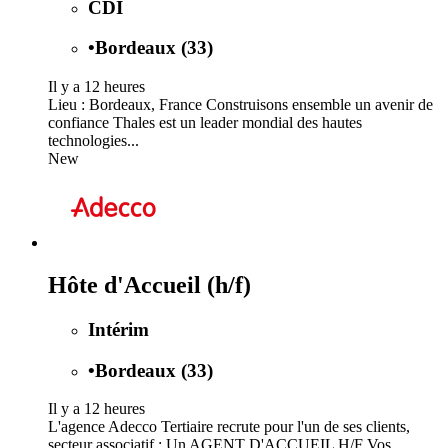
CDI
•
Bordeaux (33)
Il y a 12 heures
Lieu : Bordeaux, France Construisons ensemble un avenir de
confiance Thales est un leader mondial des hautes
technologies...
New
Hôte d'Accueil (h/f)
Intérim
•
Bordeaux (33)
Il y a 12 heures
L'agence Adecco Tertiaire recrute pour l'un de ses clients,
secteur associatif : Un AGENT D'ACCUEIL H/F Vos