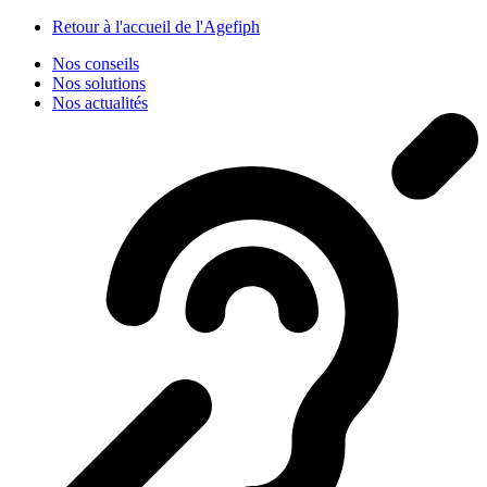
Panneau de gestion des cookies
Retour à l'accueil de l'Agefiph
Nos conseils
Nos solutions
Nos actualités