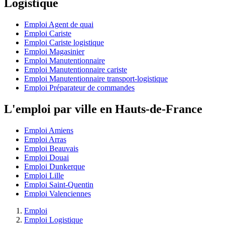
Logistique
Emploi Agent de quai
Emploi Cariste
Emploi Cariste logistique
Emploi Magasinier
Emploi Manutentionnaire
Emploi Manutentionnaire cariste
Emploi Manutentionnaire transport-logistique
Emploi Préparateur de commandes
L'emploi par ville en Hauts-de-France
Emploi Amiens
Emploi Arras
Emploi Beauvais
Emploi Douai
Emploi Dunkerque
Emploi Lille
Emploi Saint-Quentin
Emploi Valenciennes
Emploi
Emploi Logistique