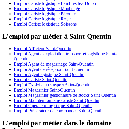
Emploi Cariste logistique Lambres-lez-Douai
Emploi Cariste logistique Maubeuge
Emploi Cariste logistique Péronne
Emploi Cariste logistique Roye
Emploi Cariste logistique Soissons
L'emploi par métier à Saint-Quentin
Emploi Affréteur Saint-Quentin
Emploi Agent d'exploitation transport et logistique Saint-
Quentin
Emploi Agent de magasinage Saint-Quentin
Emploi Agent de réception Saint-Quentin
Emploi Agent logistique Saint-Quentin
Emploi Cariste Saint-Quentin
Emploi Exploitant transport Saint-Quentin
Emploi Magasinier Saint-Quentin
Emploi Magasinier-gestionnaire de stocks Saint-Quentin
Emploi Manutentionnaire cariste Saint-Quentin
Emploi Opérateur logistique Saint-Quentin
Emploi Préparateur de commandes Saint-Quentin
L'emploi par métier dans le domaine