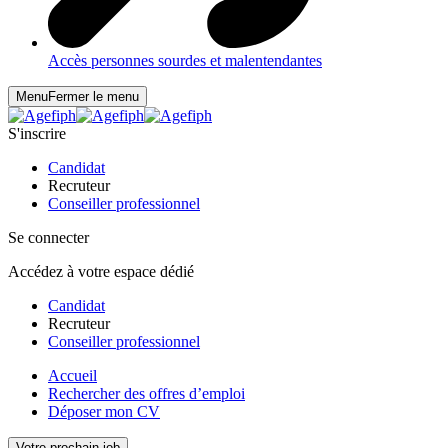
Accès personnes sourdes et malentendantes
Menu
Fermer le menu
S'inscrire
Candidat
Recruteur
Conseiller professionnel
Se connecter
Accédez à votre espace dédié
Candidat
Recruteur
Conseiller professionnel
Accueil
Rechercher des offres d’emploi
Déposer mon CV
Votre prochain job