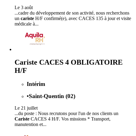
Le 3 août
...cadre du développement de son activité, nous recherchons
un
cariste
H/F confirmé(e), avec CACES 135 à jour et visite
médicale à...
Cariste CACES 4 OBLIGATOIRE
H/F
Intérim
•
Saint-Quentin (02)
Le 21 juillet
...du poste : Nous recrutons pour l'un de nos clients un
Cariste
CACES 4 H/F. Vos missions * Transport,
manutention et...