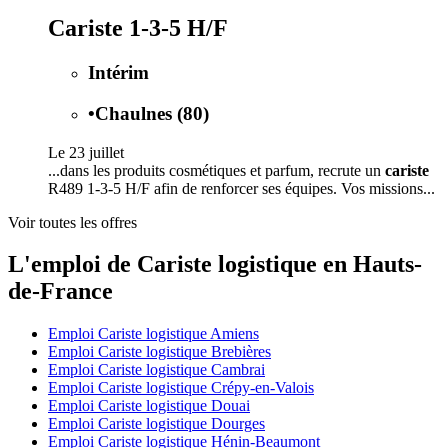
Cariste 1-3-5 H/F
Intérim
•
Chaulnes (80)
Le 23 juillet
...dans les produits cosmétiques et parfum, recrute un
cariste
R489 1-3-5 H/F afin de renforcer ses équipes. Vos missions...
Voir toutes les offres
L'emploi de Cariste logistique en Hauts-
de-France
Emploi Cariste logistique Amiens
Emploi Cariste logistique Brebières
Emploi Cariste logistique Cambrai
Emploi Cariste logistique Crépy-en-Valois
Emploi Cariste logistique Douai
Emploi Cariste logistique Dourges
Emploi Cariste logistique Hénin-Beaumont