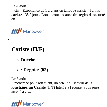
Le 4 août
...etc. - Expérience de 1 à 2 ans en tant que cariste - Permis
cariste
135 à jour - Bonne connaissance des règles de sécurité
en...
Cariste (H/F)
Intérim
•
Tergnier (02)
Le 3 août
...recherche pour son client, un acteur du secteur de la
logistique, un Cariste
(H/F) Intégré à l'équipe, vous serez
amené à : -...