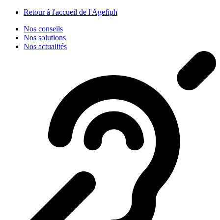
Panneau de gestion des cookies
Retour à l'accueil de l'Agefiph
Nos conseils
Nos solutions
Nos actualités