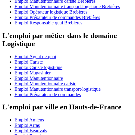
Emploi Manutentionnaire cariste Brebières
Emploi Manutentionnaire transport-logistique Brebières
Emploi Opérateur logistique Brebières
Emploi Préparateur de commandes Brebières
Emploi Responsable quai Brebières
L'emploi par métier dans le domaine
Logistique
Emploi Agent de quai
Emploi Cariste
Emploi Cariste logistique
Emploi Magasinier
Emploi Manutentionnaire
Emploi Manutentionnaire cariste
Emploi Manutentionnaire transport-logistique
Emploi Préparateur de commandes
L'emploi par ville en Hauts-de-France
Emploi Amiens
Emploi Arras
Emploi Beauvais