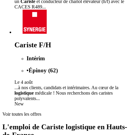
un
Cariste
et conducteur de chariot élévateur (h/f) avec le
CACES R489...
Cariste F/H
Intérim
•
Épinoy (62)
Le 4 août
...à nos clients, candidats et intérimaires. Au cœur de la
logistique
médicale ! Nous recherchons des caristes
polyvalents...
New
Voir toutes les offres
L'emploi de Cariste logistique en Hauts-
de-France