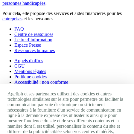
personnes handicapées
.
Pour cela, elle propose des services et aides financières pour les
entreprises
et les personnes.
FAQ
Centre de ressources
Lettre d’information
Espace Presse
Ressources humaines
Appels d'offres
CGU
Mentions légales
Politique cookies
Accessibilité : non conforme
Nos autres sites
Agefiph et ses partenaires utilisent des cookies et autres
technologies similaires sur le site pour permettre ou faciliter la
communication par voie électronique ou strictement
Site portail Agefiph
nécessaires à la fourniture d'un service de communication en
Activateur de progrès
ligne à la demande expresse des utilisateurs ainsi que pour
Handinnov
mesurer l'audience du site et de ses différents contenus et la
Innovation et recherche
manière dont il est utilisé, personnaliser le contenu du site et
Université du RRH
diffuser de la publicité ciblée selon vos centres d'intérêts,