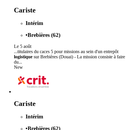
Cariste
Intérim
•
Brebières (62)
Le 5 août
...titulaires du caces 5 pour missions au sein d'un entrepôt
logistique
sur Brebières (Douai) - La mission consiste à faire
du...
New
Cariste
Intérim
•
Brebières (62)