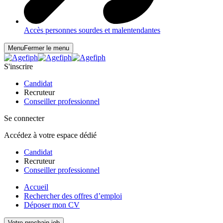
Accès personnes sourdes et malentendantes
Menu
Fermer le menu
S'inscrire
Candidat
Recruteur
Conseiller professionnel
Se connecter
Accédez à votre espace dédié
Candidat
Recruteur
Conseiller professionnel
Accueil
Rechercher des offres d’emploi
Déposer mon CV
Votre prochain job