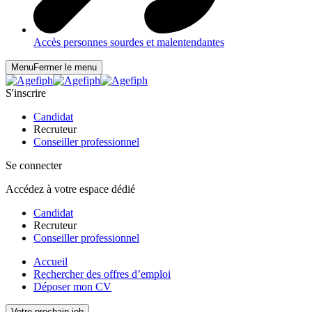
Accès personnes sourdes et malentendantes
Menu
Fermer le menu
S'inscrire
Candidat
Recruteur
Conseiller professionnel
Se connecter
Accédez à votre espace dédié
Candidat
Recruteur
Conseiller professionnel
Accueil
Rechercher des offres d’emploi
Déposer mon CV
Votre prochain job