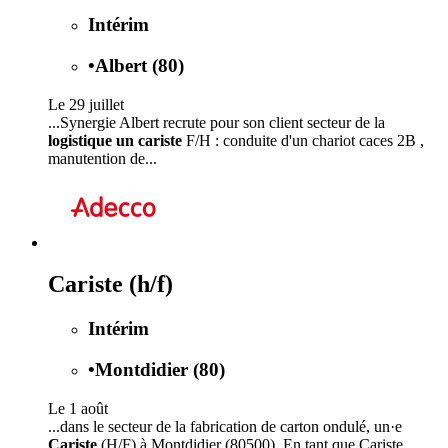
Intérim
•
Albert (80)
Le 29 juillet
...Synergie Albert recrute pour son client secteur de la
logistique un cariste
F/H : conduite d'un chariot caces 2B ,
manutention de...
Cariste (h/f)
Intérim
•
Montdidier (80)
Le 1 août
...dans le secteur de la fabrication de carton ondulé, un·e
Cariste
(H/F) à Montdidier (80500). En tant que Cariste,