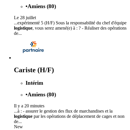
•
Amiens (80)
Le 28 juillet
...expérimenté 5 (H/F) Sous la responsabilité du chef d'équipe
logistique
, vous serez amené(e) à : ? - Réaliser des opérations
de...
Cariste (H/F)
Intérim
•
Amiens (80)
Il y a 20 minutes
...à : - assurer le gestion des flux de marchandises et la
logistique
par les opérations de déplacement de cages et non
de...
New