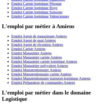
Emploi Cariste logistique Péronne
Emploi Cariste logistique Roye
Emploi Cariste logistique Soissons
Emploi Cariste logistique Valenciennes
L'emploi par métier à Amiens
Emploi Agent de magasinage Amiens
Emploi Agent de quai Amiens
Emploi Agent de réception Amiens
Emploi Cariste Amiens
Emploi Magasinier Amiens
Emploi Magasinier cariste Amiens
Emploi Magasinier cariste logistique Amiens
Emploi Magasinier polyvalent Amiens
Emploi Manutentionnaire Amiens
Emploi Manutentionnaire cariste Amiens
Emploi Manutentionnaire transport-logistique Amiens
Emploi Préparateur de commandes Amiens
L'emploi par métier dans le domaine
Logistique