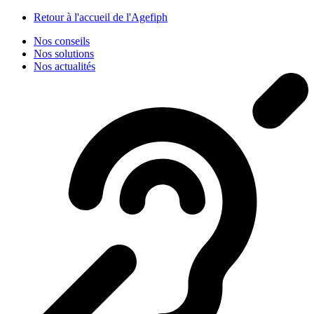
Panneau de gestion des cookies
Retour à l'accueil de l'Agefiph
Nos conseils
Nos solutions
Nos actualités