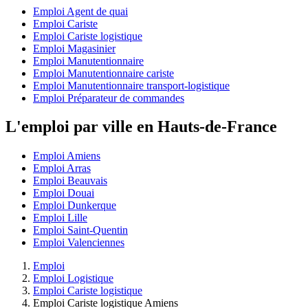
Emploi Agent de quai
Emploi Cariste
Emploi Cariste logistique
Emploi Magasinier
Emploi Manutentionnaire
Emploi Manutentionnaire cariste
Emploi Manutentionnaire transport-logistique
Emploi Préparateur de commandes
L'emploi par ville en Hauts-de-France
Emploi Amiens
Emploi Arras
Emploi Beauvais
Emploi Douai
Emploi Dunkerque
Emploi Lille
Emploi Saint-Quentin
Emploi Valenciennes
Emploi
Emploi Logistique
Emploi Cariste logistique
Emploi Cariste logistique Amiens