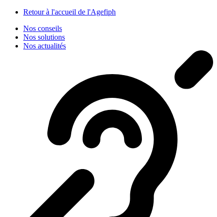
Panneau de gestion des cookies
Retour à l'accueil de l'Agefiph
Nos conseils
Nos solutions
Nos actualités