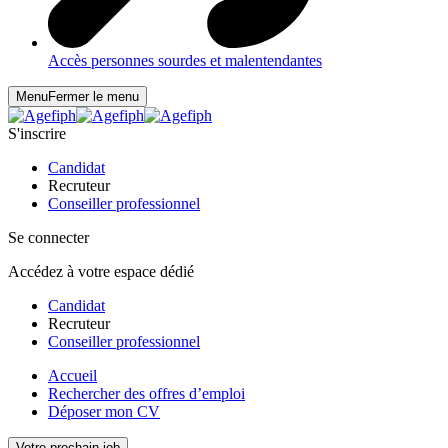
Accès personnes sourdes et malentendantes
Menu
Fermer le menu
S'inscrire
Candidat
Recruteur
Conseiller professionnel
Se connecter
Accédez à votre espace dédié
Candidat
Recruteur
Conseiller professionnel
Accueil
Rechercher des offres d’emploi
Déposer mon CV
Votre prochain job