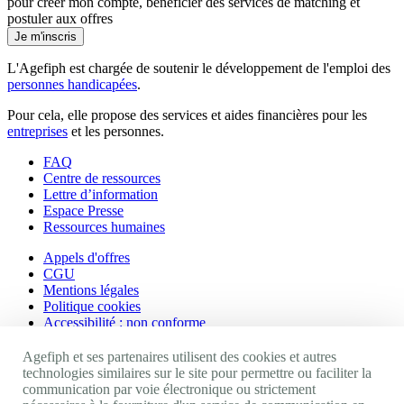
pour créer mon compte, bénéficier des services de matching et
postuler aux offres
Je m'inscris
L'Agefiph est chargée de soutenir le développement de l'emploi des
personnes handicapées
.
Pour cela, elle propose des services et aides financières pour les
entreprises
et les personnes.
FAQ
Centre de ressources
Lettre d’information
Espace Presse
Ressources humaines
Appels d'offres
CGU
Mentions légales
Politique cookies
Accessibilité : non conforme
Nos autres sites
Agefiph et ses partenaires utilisent des cookies et autres
technologies similaires sur le site pour permettre ou faciliter la
communication par voie électronique ou strictement
Site portail Agefiph