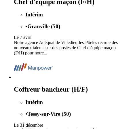
Chef d'équipe maçon (F/H)
Intérim
•
Granville (50)
Le 7 avril
Notre agence Adéquat de Villedieu-les-Pôeles recrute des
nouveaux talents sur des postes de Chef d'équipe maçon
(F/H) pour notre...
Coffreur bancheur (H/F)
Intérim
•
Tessy-sur-Vire (50)
Le 31 décembre