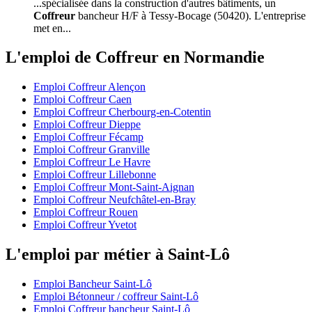
...spécialisée dans la construction d'autres bâtiments, un
Coffreur
bancheur H/F à Tessy-Bocage (50420). L'entreprise
met en...
L'emploi de Coffreur en Normandie
Emploi Coffreur Alençon
Emploi Coffreur Caen
Emploi Coffreur Cherbourg-en-Cotentin
Emploi Coffreur Dieppe
Emploi Coffreur Fécamp
Emploi Coffreur Granville
Emploi Coffreur Le Havre
Emploi Coffreur Lillebonne
Emploi Coffreur Mont-Saint-Aignan
Emploi Coffreur Neufchâtel-en-Bray
Emploi Coffreur Rouen
Emploi Coffreur Yvetot
L'emploi par métier à Saint-Lô
Emploi Bancheur Saint-Lô
Emploi Bétonneur / coffreur Saint-Lô
Emploi Coffreur bancheur Saint-Lô