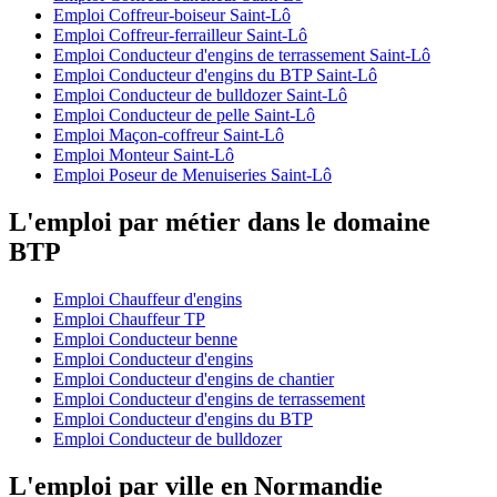
Emploi Coffreur-boiseur Saint-Lô
Emploi Coffreur-ferrailleur Saint-Lô
Emploi Conducteur d'engins de terrassement Saint-Lô
Emploi Conducteur d'engins du BTP Saint-Lô
Emploi Conducteur de bulldozer Saint-Lô
Emploi Conducteur de pelle Saint-Lô
Emploi Maçon-coffreur Saint-Lô
Emploi Monteur Saint-Lô
Emploi Poseur de Menuiseries Saint-Lô
L'emploi par métier dans le domaine
BTP
Emploi Chauffeur d'engins
Emploi Chauffeur TP
Emploi Conducteur benne
Emploi Conducteur d'engins
Emploi Conducteur d'engins de chantier
Emploi Conducteur d'engins de terrassement
Emploi Conducteur d'engins du BTP
Emploi Conducteur de bulldozer
L'emploi par ville en Normandie