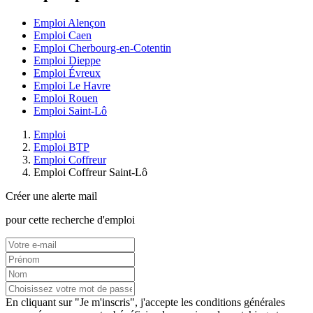
Emploi Alençon
Emploi Caen
Emploi Cherbourg-en-Cotentin
Emploi Dieppe
Emploi Évreux
Emploi Le Havre
Emploi Rouen
Emploi Saint-Lô
Emploi
Emploi BTP
Emploi Coffreur
Emploi Coffreur Saint-Lô
Créer une alerte mail
pour cette recherche d'emploi
En cliquant sur "Je m'inscris", j'accepte les
conditions générales