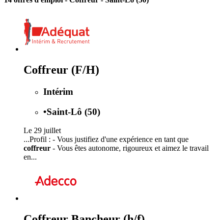
Coffreur (F/H)
Intérim
•
Saint-Lô (50)
Le 29 juillet
...Profil : - Vous justifiez d'une expérience en tant que
coffreur
- Vous êtes autonome, rigoureux et aimez le travail
en...
Coffreur Bancheur (h/f)