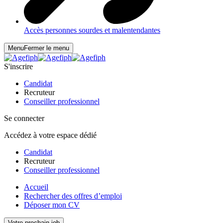
Accès personnes sourdes et malentendantes
Menu
Fermer le menu
S'inscrire
Candidat
Recruteur
Conseiller professionnel
Se connecter
Accédez à votre espace dédié
Candidat
Recruteur
Conseiller professionnel
Accueil
Rechercher des offres d’emploi
Déposer mon CV
Votre prochain job