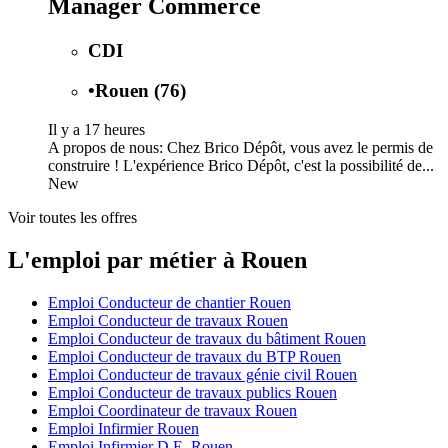
Manager Commerce
CDI
•
Rouen (76)
Il y a 17 heures
A propos de nous: Chez Brico Dépôt, vous avez le permis de
construire ! L'expérience Brico Dépôt, c'est la possibilité de...
New
Voir toutes les offres
L'emploi par métier à Rouen
Emploi Conducteur de chantier Rouen
Emploi Conducteur de travaux Rouen
Emploi Conducteur de travaux du bâtiment Rouen
Emploi Conducteur de travaux du BTP Rouen
Emploi Conducteur de travaux génie civil Rouen
Emploi Conducteur de travaux publics Rouen
Emploi Coordinateur de travaux Rouen
Emploi Infirmier Rouen
Emploi Infirmier D.E. Rouen