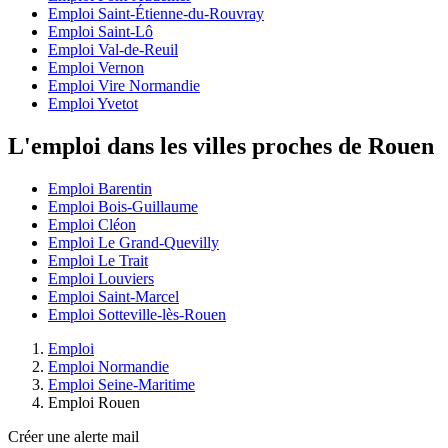
Emploi Saint-Étienne-du-Rouvray
Emploi Saint-Lô
Emploi Val-de-Reuil
Emploi Vernon
Emploi Vire Normandie
Emploi Yvetot
L'emploi dans les villes proches de Rouen
Emploi Barentin
Emploi Bois-Guillaume
Emploi Cléon
Emploi Le Grand-Quevilly
Emploi Le Trait
Emploi Louviers
Emploi Saint-Marcel
Emploi Sotteville-lès-Rouen
Emploi
Emploi Normandie
Emploi Seine-Maritime
Emploi Rouen
Créer une alerte mail