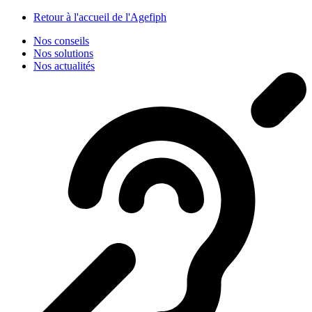
Panneau de gestion des cookies
Retour à l'accueil de l'Agefiph
Nos conseils
Nos solutions
Nos actualités