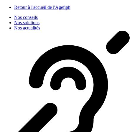
Panneau de gestion des cookies
Retour à l'accueil de l'Agefiph
Nos conseils
Nos solutions
Nos actualités