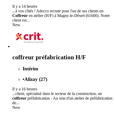
Il y a 14 heures
...à vos côtés ! Adecco recrute pour l'un de ses clients un
Coffreur
en atelier (H/F) à Magny-le-Désert (61600). Notre
client est...
New
coffreur préfabrication H/F
Intérim
•
Alizay (27)
Il y a 16 heures
...client, spécialisé dans le secteur de la construction, un
coffreur
préfabrication - Au sein d'un atelier de préfabrication
de...
New