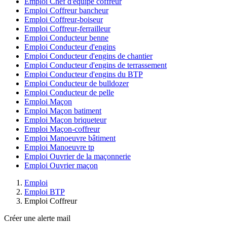
Emploi Chef d'équipe coffreur
Emploi Coffreur bancheur
Emploi Coffreur-boiseur
Emploi Coffreur-ferrailleur
Emploi Conducteur benne
Emploi Conducteur d'engins
Emploi Conducteur d'engins de chantier
Emploi Conducteur d'engins de terrassement
Emploi Conducteur d'engins du BTP
Emploi Conducteur de bulldozer
Emploi Conducteur de pelle
Emploi Maçon
Emploi Maçon batiment
Emploi Maçon briqueteur
Emploi Maçon-coffreur
Emploi Manoeuvre bâtiment
Emploi Manoeuvre tp
Emploi Ouvrier de la maçonnerie
Emploi Ouvrier maçon
Emploi
Emploi BTP
Emploi Coffreur
Créer une alerte mail