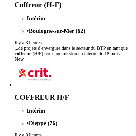
Coffreur (H-F)
Intérim
•
Boulogne-sur-Mer (62)
Il y a 8 heures
...de projets d'envergure dans le secteur du BTP en tant que
coffreur
(H/F) pour une mission en intérim de 18 mois.
New
COFFREUR H/F
Intérim
•
Dieppe (76)
Il y a 8 heures