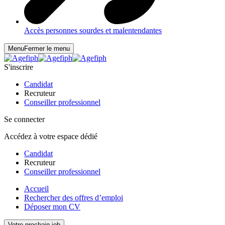
Accès personnes sourdes et malentendantes
Menu
Fermer le menu
S'inscrire
Candidat
Recruteur
Conseiller professionnel
Se connecter
Accédez à votre espace dédié
Candidat
Recruteur
Conseiller professionnel
Accueil
Rechercher des offres d’emploi
Déposer mon CV
Votre prochain job