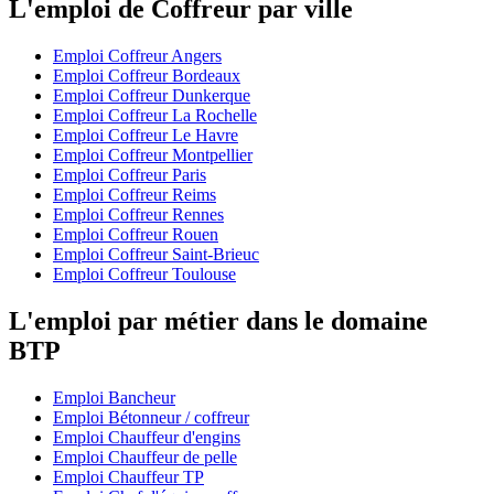
L'emploi de Coffreur par ville
Emploi Coffreur Angers
Emploi Coffreur Bordeaux
Emploi Coffreur Dunkerque
Emploi Coffreur La Rochelle
Emploi Coffreur Le Havre
Emploi Coffreur Montpellier
Emploi Coffreur Paris
Emploi Coffreur Reims
Emploi Coffreur Rennes
Emploi Coffreur Rouen
Emploi Coffreur Saint-Brieuc
Emploi Coffreur Toulouse
L'emploi par métier dans le domaine
BTP
Emploi Bancheur
Emploi Bétonneur / coffreur
Emploi Chauffeur d'engins
Emploi Chauffeur de pelle
Emploi Chauffeur TP