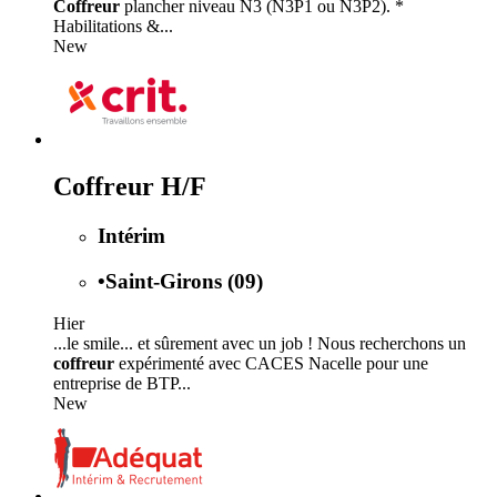
Coffreur
plancher niveau N3 (N3P1 ou N3P2). *
Habilitations &...
New
Coffreur H/F
Intérim
•
Saint-Girons (09)
Hier
...le smile... et sûrement avec un job ! Nous recherchons un
coffreur
expérimenté avec CACES Nacelle pour une
entreprise de BTP...
New