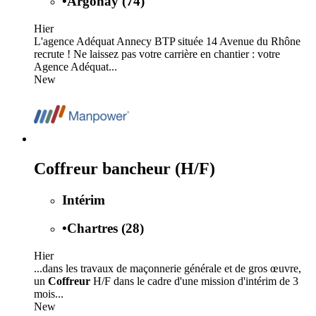
•
Argonay (74)
Hier
L'agence Adéquat Annecy BTP située 14 Avenue du Rhône
recrute ! Ne laissez pas votre carrière en chantier : votre
Agence Adéquat...
New
Coffreur bancheur (H/F)
Intérim
•
Chartres (28)
Hier
...dans les travaux de maçonnerie générale et de gros œuvre,
un
Coffreur
H/F dans le cadre d'une mission d'intérim de 3
mois...
New