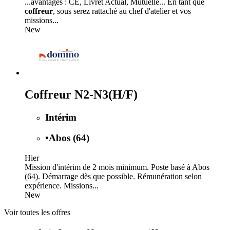
...avantages : CE, Livret Actual, Mutuelle... En tant que
coffreur
, sous serez rattaché au chef d'atelier et vos
missions...
New
Coffreur N2-N3(H/F)
Intérim
•
Abos (64)
Hier
Mission d'intérim de 2 mois minimum. Poste basé à Abos
(64). Démarrage dès que possible. Rémunération selon
expérience. Missions...
New
Voir toutes les offres