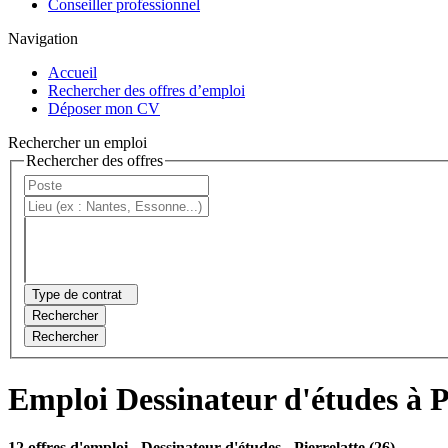
Conseiller professionnel
Navigation
Accueil
Rechercher des offres d’emploi
Déposer mon CV
Rechercher un emploi
Rechercher des offres
Type de contrat
Rechercher
Rechercher
Emploi Dessinateur d'études à P
12 offres d'emploi
- Dessinateur d'études - Pierrelatte (26)