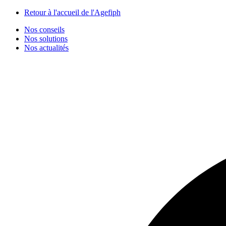
Panneau de gestion des cookies
Retour à l'accueil de l'Agefiph
Nos conseils
Nos solutions
Nos actualités