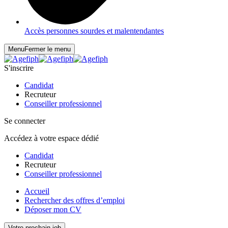
Accès personnes sourdes et malentendantes
Menu
Fermer le menu
S'inscrire
Candidat
Recruteur
Conseiller professionnel
Se connecter
Accédez à votre espace dédié
Candidat
Recruteur
Conseiller professionnel
Accueil
Rechercher des offres d’emploi
Déposer mon CV
Votre prochain job