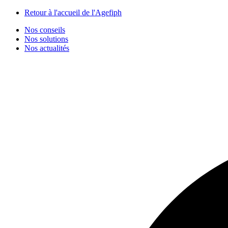
Panneau de gestion des cookies
Retour à l'accueil de l'Agefiph
Nos conseils
Nos solutions
Nos actualités