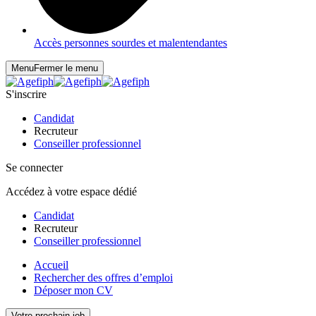
Accès personnes sourdes et malentendantes
Menu
Fermer le menu
S'inscrire
Candidat
Recruteur
Conseiller professionnel
Se connecter
Accédez à votre espace dédié
Candidat
Recruteur
Conseiller professionnel
Accueil
Rechercher des offres d’emploi
Déposer mon CV
Votre prochain job