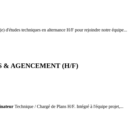
 d'études techniques en alternance H/F pour rejoindre notre équipe...
S & AGENCEMENT (H/F)
inateur
Technique / Chargé de Plans H/F. Intégré à l'équipe projet,...