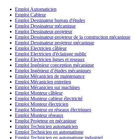
Emploi Automaticien
Emploi Cableur
Emploi Dessinateur bureau d'études
Emploi Dessinateur mécanique
Emploi Dessinateur-projeteur
Emploi Dessinateur-projeteur de la construction mécanique
Emploi Dessinateur projeteur mécanique
Emploi Electricien câbleur
Emploi Electricien d'éclairage public
Emploi Electricien lignes et reseaux
Emploi Ingénieur conception mécanique
Emploi Ingénieur d’études mécaniques
Emploi Mécanicien de maintenance
Emploi Mécanicien entretien
Emploi Mécanicien sur machines
Emploi Monteur câbleur
Emploi Monteur cableur électricité
Emploi Monteur électricien
Emploi Monteur en réseaux électriques
Emploi Monteur réseaux
Emploi Projeteur en mécanique
Emploi Technicien automaticien
Emploi Technicien en automatisme
Emploi Technicien en automatisme industriel