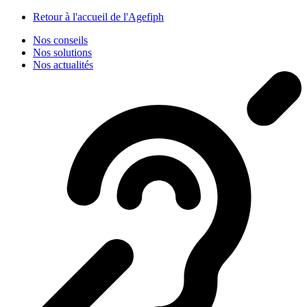
Panneau de gestion des cookies
Retour à l'accueil de l'Agefiph
Nos conseils
Nos solutions
Nos actualités