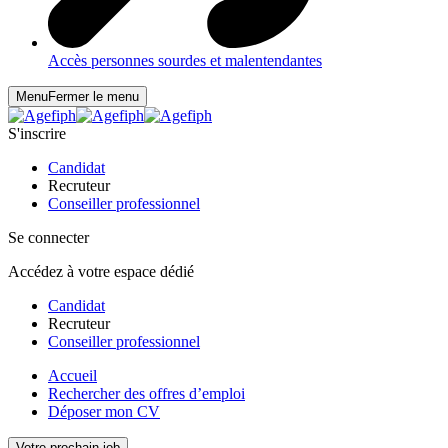
Accès personnes sourdes et malentendantes
Menu
Fermer le menu
S'inscrire
Candidat
Recruteur
Conseiller professionnel
Se connecter
Accédez à votre espace dédié
Candidat
Recruteur
Conseiller professionnel
Accueil
Rechercher des offres d’emploi
Déposer mon CV
Votre prochain job