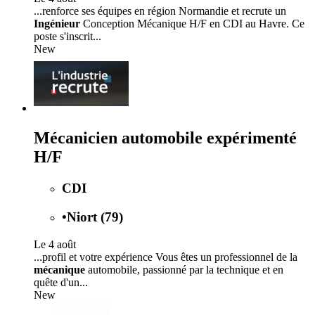
...renforce ses équipes en région Normandie et recrute un
Ingénieur
Conception Mécanique H/F en CDI au Havre. Ce
poste s'inscrit...
New
Mécanicien automobile expérimenté
H/F
CDI
•
Niort (79)
Le 4 août
...profil et votre expérience Vous êtes un professionnel de la
mécanique
automobile, passionné par la technique et en
quête d'un...
New