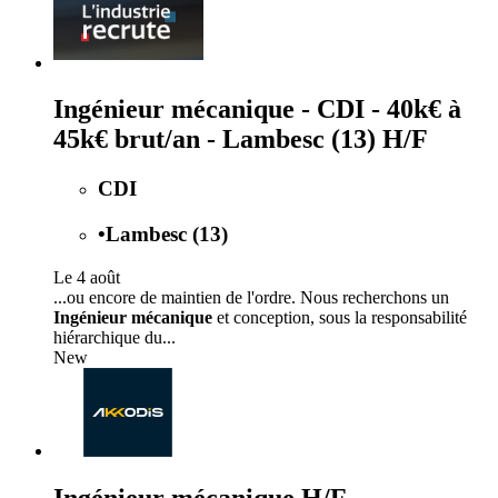
Ingénieur mécanique - CDI - 40k€ à
45k€ brut/an - Lambesc (13) H/F
CDI
•
Lambesc (13)
Le 4 août
...ou encore de maintien de l'ordre. Nous recherchons un
Ingénieur mécanique
et conception, sous la responsabilité
hiérarchique du...
New
Ingénieur mécanique H/F