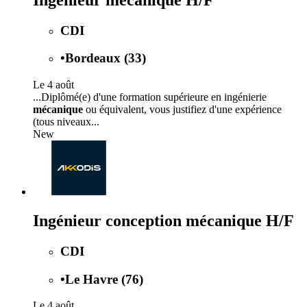
CDI
•
Bordeaux (33)
Le 4 août
...Diplômé(e) d'une formation supérieure en ingénierie
mécanique
ou équivalent, vous justifiez d'une expérience
(tous niveaux...
New
Ingénieur conception mécanique H/F
CDI
•
Le Havre (76)
Le 4 août