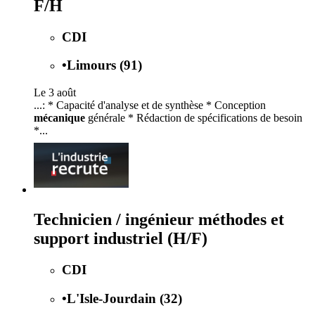
F/H
CDI
•
Limours (91)
Le 3 août
...: * Capacité d'analyse et de synthèse * Conception
mécanique
générale * Rédaction de spécifications de besoin
*...
Technicien / ingénieur méthodes et
support industriel (H/F)
CDI
•
L'Isle-Jourdain (32)