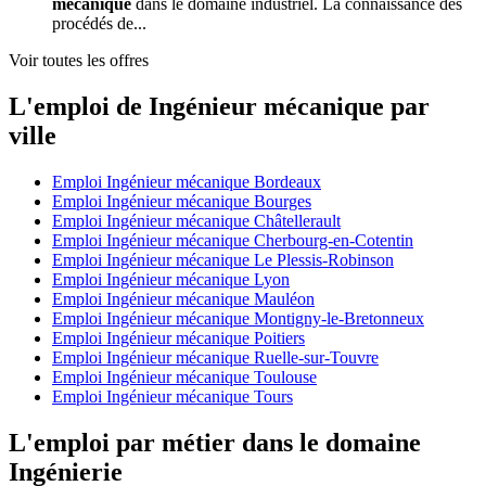
mécanique
dans le domaine industriel. La connaissance des
procédés de...
Voir toutes les offres
L'emploi de Ingénieur mécanique par
ville
Emploi Ingénieur mécanique Bordeaux
Emploi Ingénieur mécanique Bourges
Emploi Ingénieur mécanique Châtellerault
Emploi Ingénieur mécanique Cherbourg-en-Cotentin
Emploi Ingénieur mécanique Le Plessis-Robinson
Emploi Ingénieur mécanique Lyon
Emploi Ingénieur mécanique Mauléon
Emploi Ingénieur mécanique Montigny-le-Bretonneux
Emploi Ingénieur mécanique Poitiers
Emploi Ingénieur mécanique Ruelle-sur-Touvre
Emploi Ingénieur mécanique Toulouse
Emploi Ingénieur mécanique Tours
L'emploi par métier dans le domaine
Ingénierie