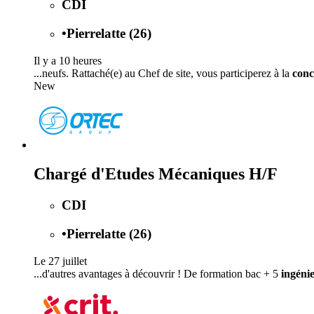
CDI
•
Pierrelatte (26)
Il y a 10 heures
...neufs. Rattaché(e) au Chef de site, vous participerez à la
conc
New
Chargé d'Etudes Mécaniques H/F
CDI
•
Pierrelatte (26)
Le 27 juillet
...d'autres avantages à découvrir ! De formation bac + 5
ingéni