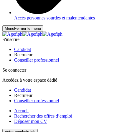
Accès personnes sourdes et malentendantes
Menu
Fermer le menu
S'inscrire
Candidat
Recruteur
Conseiller professionnel
Se connecter
Accédez à votre espace dédié
Candidat
Recruteur
Conseiller professionnel
Accueil
Rechercher des offres d’emploi
Déposer mon CV
Votre prochain job