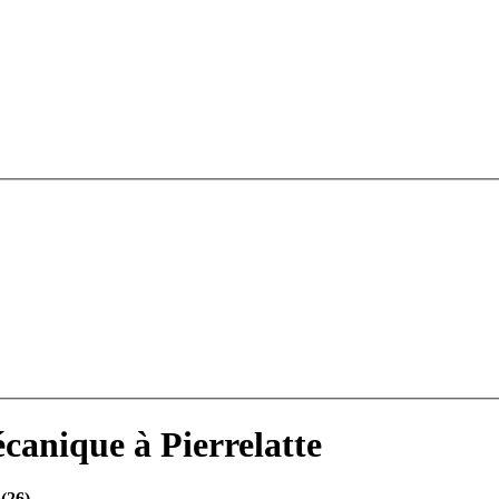
canique à Pierrelatte
 (26)