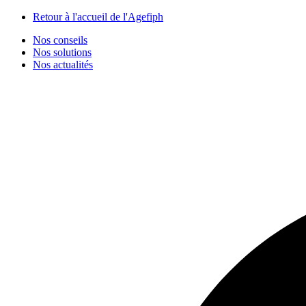
Panneau de gestion des cookies
Retour à l'accueil de l'Agefiph
Nos conseils
Nos solutions
Nos actualités