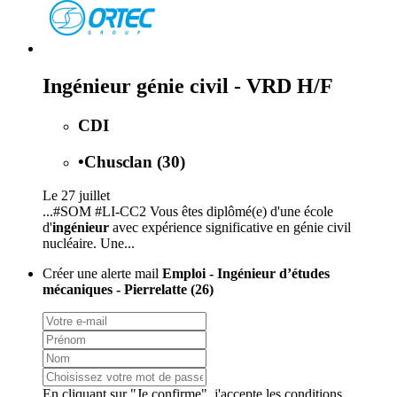
Ingénieur génie civil - VRD H/F
CDI
•
Chusclan (30)
Le 27 juillet
...#SOM #LI-CC2 Vous êtes diplômé(e) d'une école
d'
ingénieur
avec expérience significative en génie civil
nucléaire. Une...
Créer une alerte mail
Emploi - Ingénieur d’études
mécaniques - Pierrelatte (26)
En cliquant sur "Je confirme", j'accepte les
conditions