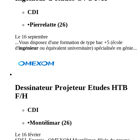
CDI
•
Pierrelatte (26)
Le 16 septembre
...Vous disposez d'une formation de type bac +5 (école
d'
ingénieur
ou équivalent universitaire) spécialisée en génie...
Dessinateur Projeteur Etudes HTB
F/H
CDI
•
Montélimar (26)
Le 16 février