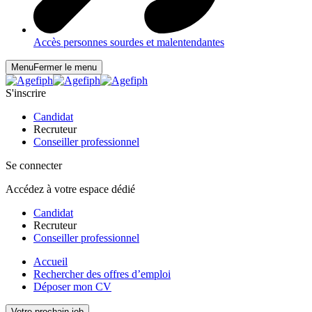
Accès personnes sourdes et malentendantes
Menu
Fermer le menu
S'inscrire
Candidat
Recruteur
Conseiller professionnel
Se connecter
Accédez à votre espace dédié
Candidat
Recruteur
Conseiller professionnel
Accueil
Rechercher des offres d’emploi
Déposer mon CV
Votre prochain job