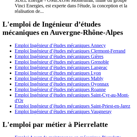
SDEL Energie - OMEXOM Montélimar, filiale du groupe
Vinci Energies, est experte dans l'étude, la conception et la
réalisation de...
L'emploi de Ingénieur d’études
mécaniques en Auvergne-Rhône-Alpes
Emploi Ingénieur d’études mécaniques Annecy
Emploi Ingénieur d’études mécaniques Clermont-Ferrand
Emploi Ingénieur d’études mécaniques Gières
Emploi Ingénieur d’études mécaniques Grenoble
Emploi Ingénieur d’études mécaniques Langeac
Emploi Ingénieur d’études mécaniques Lyon
Emploi Ingénieur d’études mécaniques Mably
Emploi Ingénieur d’études mécaniques Oyonnax
Emploi Ingénieur d’études mécaniques Roanne
Emploi Ingénieur d’études mécaniques Saint-Cyr-au-Mont-
d'Or
Emploi Ingénieur d’études mécaniques Saint-Priest-en-Jarez
Emploi Ingénieur d’études mécaniques Vaugneray
L'emploi par métier à Pierrelatte