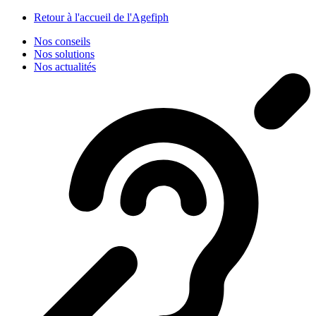
Panneau de gestion des cookies
Retour à l'accueil de l'Agefiph
Nos conseils
Nos solutions
Nos actualités