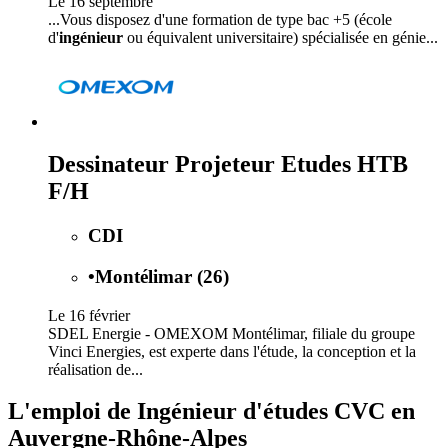
Le 16 septembre
...Vous disposez d'une formation de type bac +5 (école
d'
ingénieur
ou équivalent universitaire) spécialisée en génie...
Dessinateur Projeteur Etudes HTB
F/H
CDI
•
Montélimar (26)
Le 16 février
SDEL Energie - OMEXOM Montélimar, filiale du groupe
Vinci Energies, est experte dans l'étude, la conception et la
réalisation de...
L'emploi de Ingénieur d'études CVC en
Auvergne-Rhône-Alpes