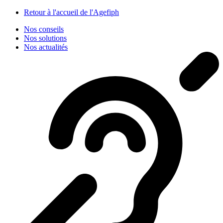
Panneau de gestion des cookies
Retour à l'accueil de l'Agefiph
Nos conseils
Nos solutions
Nos actualités