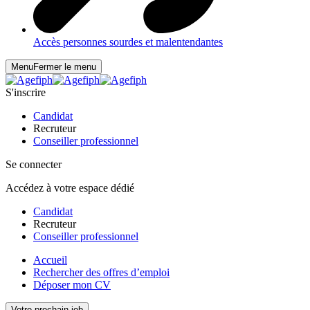
Accès personnes sourdes et malentendantes
Menu
Fermer le menu
S'inscrire
Candidat
Recruteur
Conseiller professionnel
Se connecter
Accédez à votre espace dédié
Candidat
Recruteur
Conseiller professionnel
Accueil
Rechercher des offres d’emploi
Déposer mon CV
Votre prochain job