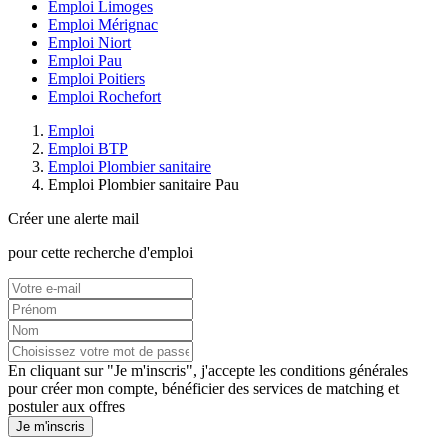
Emploi Limoges
Emploi Mérignac
Emploi Niort
Emploi Pau
Emploi Poitiers
Emploi Rochefort
Emploi
Emploi BTP
Emploi Plombier sanitaire
Emploi Plombier sanitaire Pau
Créer une alerte mail
pour cette recherche d'emploi
En cliquant sur "Je m'inscris", j'accepte les
conditions générales
pour créer mon compte, bénéficier des services de matching et
postuler aux offres
Je m'inscris