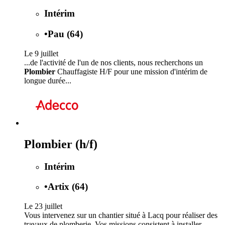
Intérim
•
Pau (64)
Le 9 juillet
...de l'activité de l'un de nos clients, nous recherchons un
Plombier
Chauffagiste H/F pour une mission d'intérim de
longue durée...
Plombier (h/f)
Intérim
•
Artix (64)
Le 23 juillet
Vous intervenez sur un chantier situé à Lacq pour réaliser des
travaux de plomberie. Vos missions consistent à installer,...