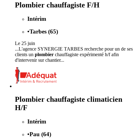
Plombier chauffagiste F/H
Intérim
•
Tarbes (65)
Le 25 juin
...L'agence SYNERGIE TARBES recherche pour un de ses
clients un
plombier
chauffagiste expérimenté h/f afin
d'intervenir sur chantier...
Plombier chauffagiste climaticien
H/F
Intérim
•
Pau (64)