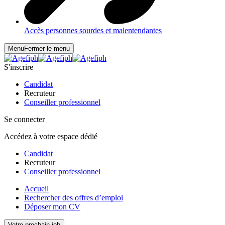
Accès personnes sourdes et malentendantes
Menu
Fermer le menu
S'inscrire
Candidat
Recruteur
Conseiller professionnel
Se connecter
Accédez à votre espace dédié
Candidat
Recruteur
Conseiller professionnel
Accueil
Rechercher des offres d’emploi
Déposer mon CV
Votre prochain job