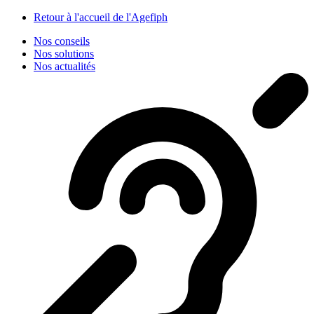
Panneau de gestion des cookies
Retour à l'accueil de l'Agefiph
Nos conseils
Nos solutions
Nos actualités