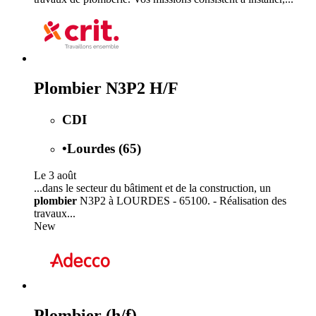
Plombier N3P2 H/F
CDI
•
Lourdes (65)
Le 3 août
...dans le secteur du bâtiment et de la construction, un
plombier
N3P2 à LOURDES - 65100. - Réalisation des
travaux...
New
Plombier (h/f)