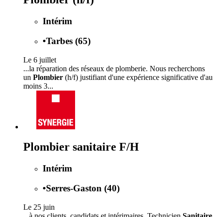
Intérim
•
Tarbes (65)
Le 6 juillet
...la réparation des réseaux de plomberie. Nous recherchons
un
Plombier
(h/f) justifiant d'une expérience significative d'au
moins 3...
Plombier sanitaire F/H
Intérim
•
Serres-Gaston (40)
Le 25 juin
...à nos clients, candidats et intérimaires. Technicien
Sanitaire