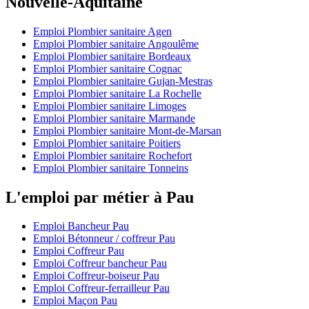
Nouvelle-Aquitaine
Emploi Plombier sanitaire Agen
Emploi Plombier sanitaire Angoulême
Emploi Plombier sanitaire Bordeaux
Emploi Plombier sanitaire Cognac
Emploi Plombier sanitaire Gujan-Mestras
Emploi Plombier sanitaire La Rochelle
Emploi Plombier sanitaire Limoges
Emploi Plombier sanitaire Marmande
Emploi Plombier sanitaire Mont-de-Marsan
Emploi Plombier sanitaire Poitiers
Emploi Plombier sanitaire Rochefort
Emploi Plombier sanitaire Tonneins
L'emploi par métier à Pau
Emploi Bancheur Pau
Emploi Bétonneur / coffreur Pau
Emploi Coffreur Pau
Emploi Coffreur bancheur Pau
Emploi Coffreur-boiseur Pau
Emploi Coffreur-ferrailleur Pau
Emploi Maçon Pau