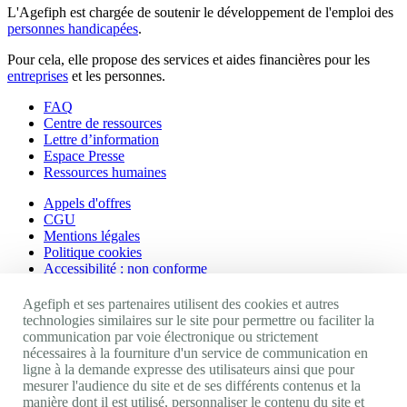
L'Agefiph est chargée de soutenir le développement de l'emploi des
personnes handicapées
.
Pour cela, elle propose des services et aides financières pour les
entreprises
et les personnes.
FAQ
Centre de ressources
Lettre d’information
Espace Presse
Ressources humaines
Appels d'offres
CGU
Mentions légales
Politique cookies
Accessibilité : non conforme
Nos autres sites
Agefiph et ses partenaires utilisent des cookies et autres
technologies similaires sur le site pour permettre ou faciliter la
communication par voie électronique ou strictement
Site portail Agefiph
nécessaires à la fourniture d'un service de communication en
Activateur de progrès
ligne à la demande expresse des utilisateurs ainsi que pour
Handinnov
mesurer l'audience du site et de ses différents contenus et la
Innovation et recherche
manière dont il est utilisé, personnaliser le contenu du site et