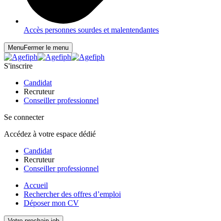
Accès personnes sourdes et malentendantes
Menu
Fermer le menu
S'inscrire
Candidat
Recruteur
Conseiller professionnel
Se connecter
Accédez à votre espace dédié
Candidat
Recruteur
Conseiller professionnel
Accueil
Rechercher des offres d’emploi
Déposer mon CV
Votre prochain job