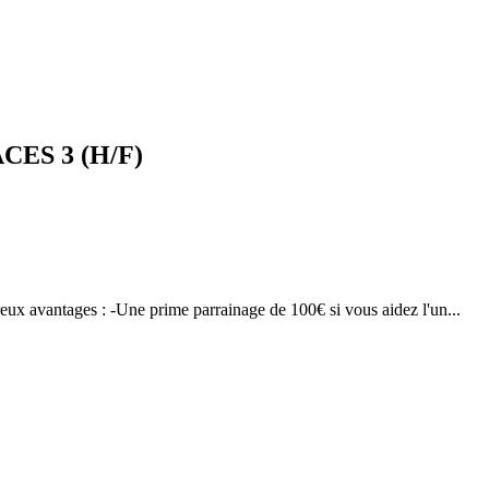
ES 3 (H/F)
reux avantages : -Une prime parrainage de 100€ si vous aidez l'un...