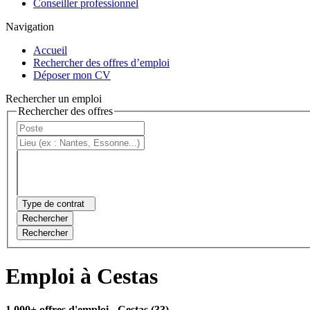
Conseiller professionnel
Navigation
Accueil
Rechercher des offres d’emploi
Déposer mon CV
Rechercher un emploi
Rechercher des offres
Type de contrat
Rechercher
Rechercher
Emploi à Cestas
1 000+ offres d'emploi
- Cestas (33)