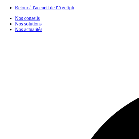
Panneau de gestion des cookies
Retour à l'accueil de l'Agefiph
Nos conseils
Nos solutions
Nos actualités