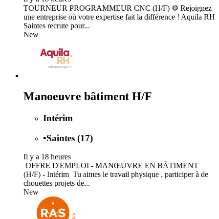
TOURNEUR PROGRAMMEUR CNC (H/F) ⚙️ Rejoignez
une entreprise où votre expertise fait la différence ! Aquila RH
Saintes recrute pour...
New
Manoeuvre bâtiment H/F
Intérim
•
Saintes (17)
Il y a 18 heures
️ OFFRE D'EMPLOI - MANŒUVRE EN BÂTIMENT
(H/F) - Intérim ️ Tu aimes le travail physique ️, participer à de
chouettes projets de...
New