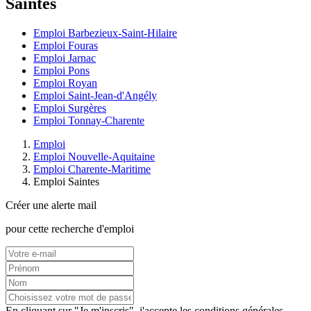
Saintes
Emploi Barbezieux-Saint-Hilaire
Emploi Fouras
Emploi Jarnac
Emploi Pons
Emploi Royan
Emploi Saint-Jean-d'Angély
Emploi Surgères
Emploi Tonnay-Charente
Emploi
Emploi Nouvelle-Aquitaine
Emploi Charente-Maritime
Emploi Saintes
Créer une alerte mail
pour cette recherche d'emploi
En cliquant sur "Je m'inscris", j'accepte les
conditions générales