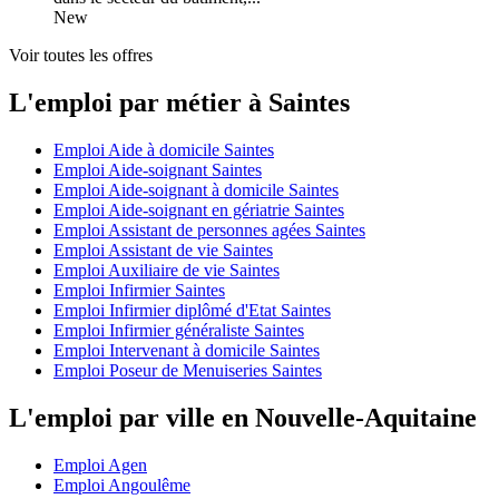
New
Voir toutes les offres
L'emploi par métier à Saintes
Emploi Aide à domicile Saintes
Emploi Aide-soignant Saintes
Emploi Aide-soignant à domicile Saintes
Emploi Aide-soignant en gériatrie Saintes
Emploi Assistant de personnes agées Saintes
Emploi Assistant de vie Saintes
Emploi Auxiliaire de vie Saintes
Emploi Infirmier Saintes
Emploi Infirmier diplômé d'Etat Saintes
Emploi Infirmier généraliste Saintes
Emploi Intervenant à domicile Saintes
Emploi Poseur de Menuiseries Saintes
L'emploi par ville en Nouvelle-Aquitaine
Emploi Agen
Emploi Angoulême