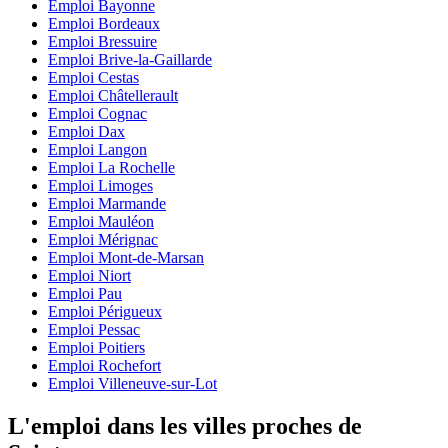
Emploi Bayonne
Emploi Bordeaux
Emploi Bressuire
Emploi Brive-la-Gaillarde
Emploi Cestas
Emploi Châtellerault
Emploi Cognac
Emploi Dax
Emploi Langon
Emploi La Rochelle
Emploi Limoges
Emploi Marmande
Emploi Mauléon
Emploi Mérignac
Emploi Mont-de-Marsan
Emploi Niort
Emploi Pau
Emploi Périgueux
Emploi Pessac
Emploi Poitiers
Emploi Rochefort
Emploi Villeneuve-sur-Lot
L'emploi dans les villes proches de