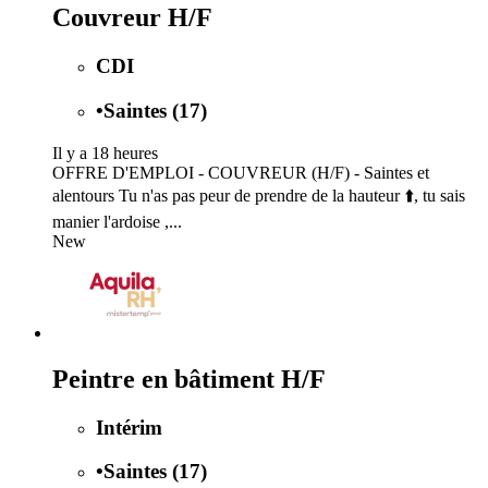
Couvreur H/F
CDI
•
Saintes (17)
Il y a 18 heures
OFFRE D'EMPLOI - COUVREUR (H/F) - Saintes et
alentours Tu n'as pas peur de prendre de la hauteur ⬆️, tu sais
manier l'ardoise ,...
New
Peintre en bâtiment H/F
Intérim
•
Saintes (17)