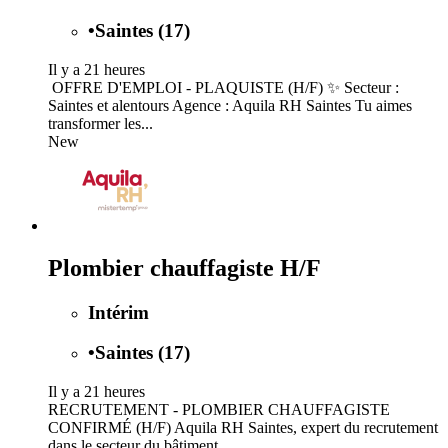
•
Saintes (17)
Il y a 21 heures
️ OFFRE D'EMPLOI - PLAQUISTE (H/F) ✨ Secteur :
Saintes et alentours Agence : Aquila RH Saintes Tu aimes
transformer les...
New
Plombier chauffagiste H/F
Intérim
•
Saintes (17)
Il y a 21 heures
RECRUTEMENT - PLOMBIER CHAUFFAGISTE
CONFIRMÉ (H/F) Aquila RH Saintes, expert du recrutement
dans le secteur du bâtiment,...