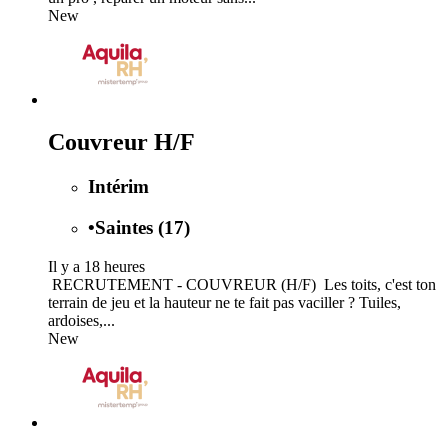
New
Couvreur H/F
Intérim
•
Saintes (17)
Il y a 18 heures
️ RECRUTEMENT - COUVREUR (H/F) ️ Les toits, c'est ton
terrain de jeu et la hauteur ne te fait pas vaciller ? Tuiles,
ardoises,...
New