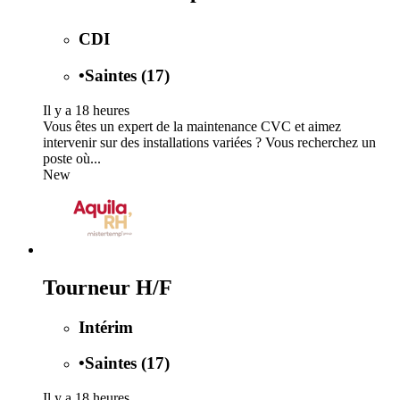
CDI
•
Saintes (17)
Il y a 18 heures
Vous êtes un expert de la maintenance CVC et aimez
intervenir sur des installations variées ? Vous recherchez un
poste où...
New
Tourneur H/F
Intérim
•
Saintes (17)
Il y a 18 heures