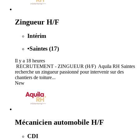
Zingueur H/F
Intérim
•
Saintes (17)
Il y a 18 heures
️ RECRUTEMENT - ZINGUEUR (H/F) ️ Aquila RH Saintes
recherche un zingueur passionné pour intervenir sur des
chantiers de toiture...
New
Mécanicien automobile H/F
CDI