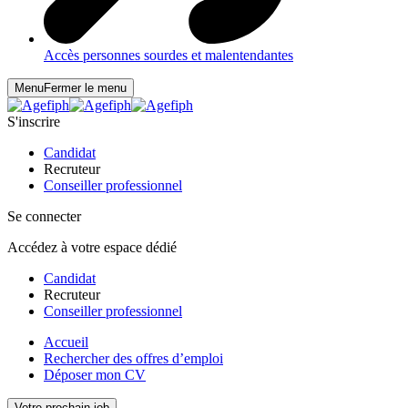
Accès personnes sourdes et malentendantes
Menu
Fermer le menu
S'inscrire
Candidat
Recruteur
Conseiller professionnel
Se connecter
Accédez à votre espace dédié
Candidat
Recruteur
Conseiller professionnel
Accueil
Rechercher des offres d’emploi
Déposer mon CV
Votre prochain job