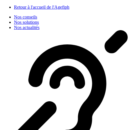
Panneau de gestion des cookies
Retour à l'accueil de l'Agefiph
Nos conseils
Nos solutions
Nos actualités