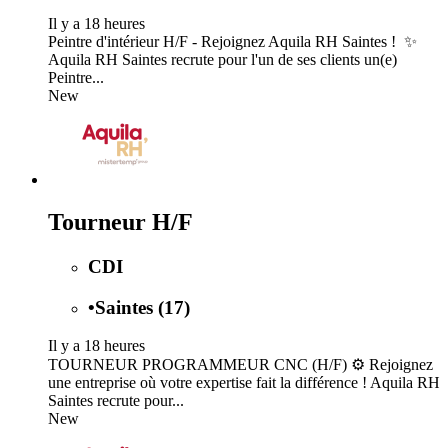
Il y a 18 heures
Peintre d'intérieur H/F - Rejoignez Aquila RH Saintes ! ️ ✨
Aquila RH Saintes recrute pour l'un de ses clients un(e)
Peintre...
New
Tourneur H/F
CDI
•
Saintes (17)
Il y a 18 heures
TOURNEUR PROGRAMMEUR CNC (H/F) ⚙️ Rejoignez
une entreprise où votre expertise fait la différence ! Aquila RH
Saintes recrute pour...
New