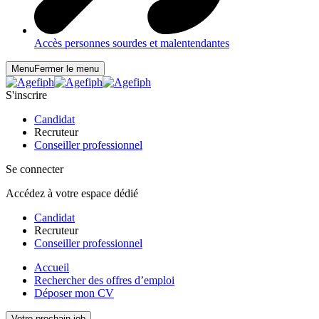
Accès personnes sourdes et malentendantes
Menu
Fermer le menu
S'inscrire
Candidat
Recruteur
Conseiller professionnel
Se connecter
Accédez à votre espace dédié
Candidat
Recruteur
Conseiller professionnel
Accueil
Rechercher des offres d’emploi
Déposer mon CV
Votre prochain job