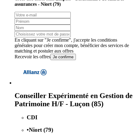
assurances - Niort (79)
En cliquant sur "Je confirme", j'accepte les
conditions
générales
pour créer mon compte, bénéficier des services de
matching et postuler aux offres
Recevoir les offres
Je confirme
Conseiller Expérimenté en Gestion de
Patrimoine H/F - Luçon (85)
CDI
•
Niort (79)