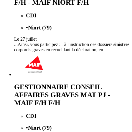
F/H - MAIF NIORT F/H
CDI
•
Niort (79)
Le 27 juillet
...Ainsi, vous participez : - à l'instruction des dossiers
sinistres
corporels graves en recueillant la déclaration, en...
GESTIONNAIRE CONSEIL
AFFAIRES GRAVES MAT PJ -
MAIF F/H F/H
CDI
•
Niort (79)