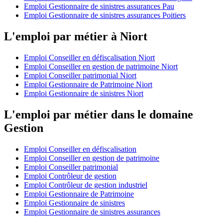
Emploi Gestionnaire de sinistres assurances Pau
Emploi Gestionnaire de sinistres assurances Poitiers
L'emploi par métier à Niort
Emploi Conseiller en défiscalisation Niort
Emploi Conseiller en gestion de patrimoine Niort
Emploi Conseiller patrimonial Niort
Emploi Gestionnaire de Patrimoine Niort
Emploi Gestionnaire de sinistres Niort
L'emploi par métier dans le domaine
Gestion
Emploi Conseiller en défiscalisation
Emploi Conseiller en gestion de patrimoine
Emploi Conseiller patrimonial
Emploi Contrôleur de gestion
Emploi Contrôleur de gestion industriel
Emploi Gestionnaire de Patrimoine
Emploi Gestionnaire de sinistres
Emploi Gestionnaire de sinistres assurances