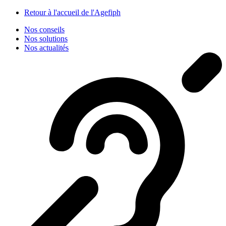
Panneau de gestion des cookies
Retour à l'accueil de l'Agefiph
Nos conseils
Nos solutions
Nos actualités