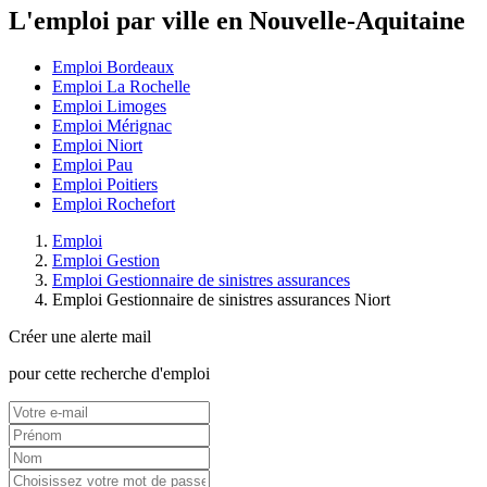
L'emploi par ville en Nouvelle-Aquitaine
Emploi Bordeaux
Emploi La Rochelle
Emploi Limoges
Emploi Mérignac
Emploi Niort
Emploi Pau
Emploi Poitiers
Emploi Rochefort
Emploi
Emploi Gestion
Emploi Gestionnaire de sinistres assurances
Emploi Gestionnaire de sinistres assurances Niort
Créer une alerte mail
pour cette recherche d'emploi