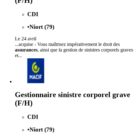
(F/H)
CDI
•
Niort (79)
Le 24 avril
...acquise - Vous maîtrisez impérativement le droit des
assurances
, ainsi que la gestion de sinistres corporels graves
et...
Gestionnaire sinistre corporel grave
(F/H)
CDI
•
Niort (79)