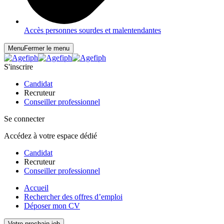
Accès personnes sourdes et malentendantes
Menu
Fermer le menu
S'inscrire
Candidat
Recruteur
Conseiller professionnel
Se connecter
Accédez à votre espace dédié
Candidat
Recruteur
Conseiller professionnel
Accueil
Rechercher des offres d’emploi
Déposer mon CV
Votre prochain job