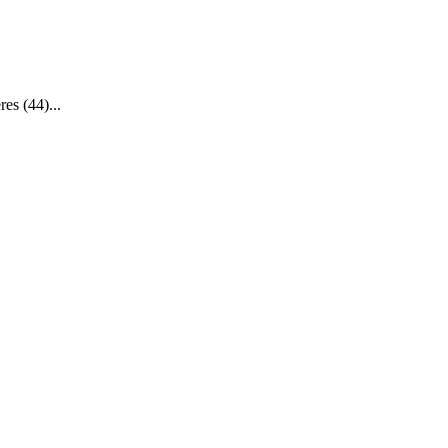
s (44)...