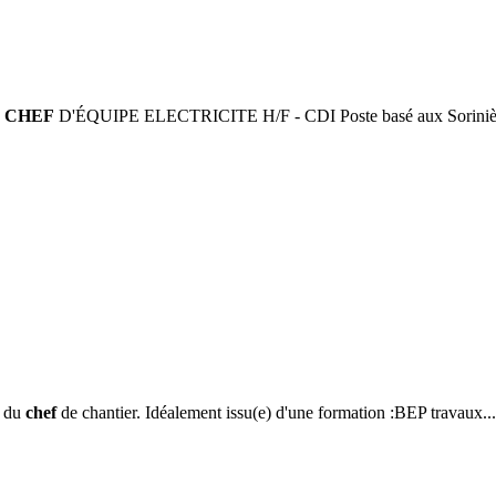
:
CHEF
D'ÉQUIPE ELECTRICITE H/F - CDI Poste basé aux Sorinière
u du
chef
de chantier. Idéalement issu(e) d'une formation :BEP travaux...