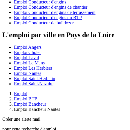
Emploi Conducteur d'engins
Emploi Conducteur d'engins de chantier
Emploi Conducteur d'engins de terrassement
Emploi Conducteur d'engins du BTP
Emploi Conducteur de bulldozer
L'emploi par ville en Pays de la Loire
Emploi Angers
Emploi Cholet
Emploi Laval
Emploi Le Mans
Emploi Les Herbiers
Emploi Nantes
Emploi Saint-Herblain
Emploi Saint-Nazaire
Emploi
Emploi BTP
Emploi Bancheur
Emploi Bancheur Nantes
Créer une alerte mail
pour cette recherche d'emploi