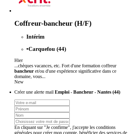
Coffreur-bancheur (H/F)
Intérim
•
Carquefou (44)
Hier
...chèques vacances, etc. Fort d'une formation coffreur
bancheur
et/ou d'une expérience significative dans ce
domaine, vous...
New
Créer une alerte mail
Emploi - Bancheur - Nantes (44)
En cliquant sur "Je confirme", j'accepte les
conditions
générales
pour créer mon compte, bénéficier des services de