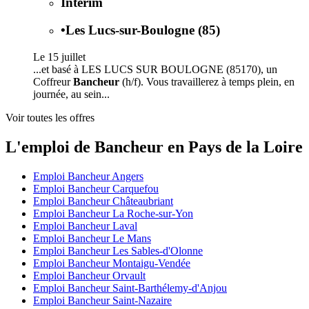
Intérim
•
Les Lucs-sur-Boulogne (85)
Le 15 juillet
...et basé à LES LUCS SUR BOULOGNE (85170), un
Coffreur
Bancheur
(h/f). Vous travaillerez à temps plein, en
journée, au sein...
Voir toutes les offres
L'emploi de Bancheur en Pays de la Loire
Emploi Bancheur Angers
Emploi Bancheur Carquefou
Emploi Bancheur Châteaubriant
Emploi Bancheur La Roche-sur-Yon
Emploi Bancheur Laval
Emploi Bancheur Le Mans
Emploi Bancheur Les Sables-d'Olonne
Emploi Bancheur Montaigu-Vendée
Emploi Bancheur Orvault
Emploi Bancheur Saint-Barthélemy-d'Anjou
Emploi Bancheur Saint-Nazaire