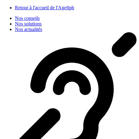
Panneau de gestion des cookies
Retour à l'accueil de l'Agefiph
Nos conseils
Nos solutions
Nos actualités