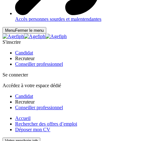
Accès personnes sourdes et malentendantes
Menu
Fermer le menu
S'inscrire
Candidat
Recruteur
Conseiller professionnel
Se connecter
Accédez à votre espace dédié
Candidat
Recruteur
Conseiller professionnel
Accueil
Rechercher des offres d’emploi
Déposer mon CV
Votre prochain job