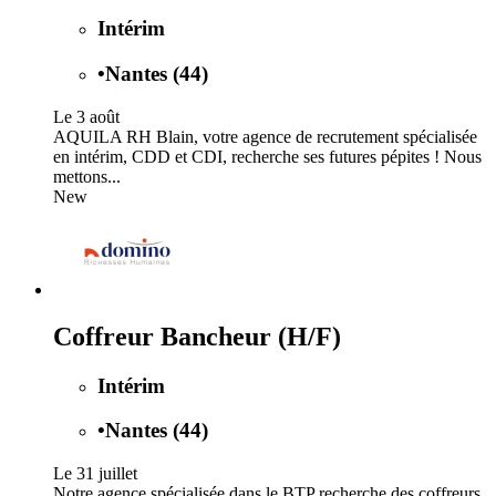
Intérim
•
Nantes (44)
Le 3 août
AQUILA RH Blain, votre agence de recrutement spécialisée
en intérim, CDD et CDI, recherche ses futures pépites ! Nous
mettons...
New
Coffreur Bancheur (H/F)
Intérim
•
Nantes (44)
Le 31 juillet
Notre agence spécialisée dans le BTP recherche des coffreurs