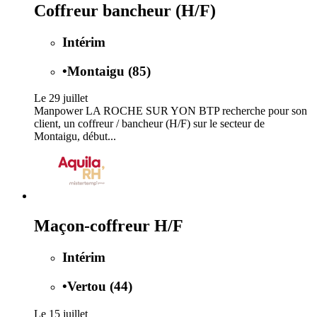
Coffreur bancheur (H/F)
Intérim
•
Montaigu (85)
Le 29 juillet
Manpower LA ROCHE SUR YON BTP recherche pour son
client, un coffreur / bancheur (H/F) sur le secteur de
Montaigu, début...
Maçon-coffreur H/F
Intérim
•
Vertou (44)
Le 15 juillet