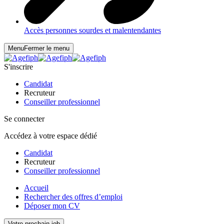
Accès personnes sourdes et malentendantes
Menu
Fermer le menu
S'inscrire
Candidat
Recruteur
Conseiller professionnel
Se connecter
Accédez à votre espace dédié
Candidat
Recruteur
Conseiller professionnel
Accueil
Rechercher des offres d’emploi
Déposer mon CV
Votre prochain job