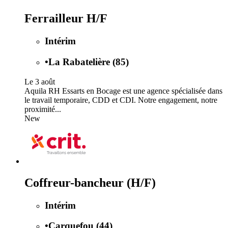
Ferrailleur H/F
Intérim
•
La Rabatelière (85)
Le 3 août
Aquila RH Essarts en Bocage est une agence spécialisée dans
le travail temporaire, CDD et CDI. Notre engagement, notre
proximité...
New
Coffreur-bancheur (H/F)
Intérim
•
Carquefou (44)