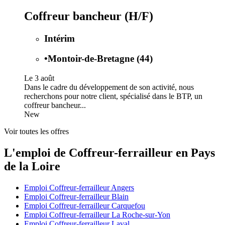
Coffreur bancheur (H/F)
Intérim
•
Montoir-de-Bretagne (44)
Le 3 août
Dans le cadre du développement de son activité, nous
recherchons pour notre client, spécialisé dans le BTP, un
coffreur bancheur...
New
Voir toutes les offres
L'emploi de Coffreur-ferrailleur en Pays
de la Loire
Emploi Coffreur-ferrailleur Angers
Emploi Coffreur-ferrailleur Blain
Emploi Coffreur-ferrailleur Carquefou
Emploi Coffreur-ferrailleur La Roche-sur-Yon
Emploi Coffreur-ferrailleur Laval