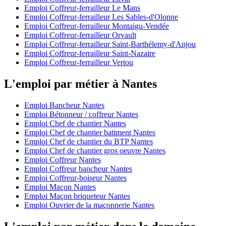
Emploi Coffreur-ferrailleur Le Mans
Emploi Coffreur-ferrailleur Les Sables-d'Olonne
Emploi Coffreur-ferrailleur Montaigu-Vendée
Emploi Coffreur-ferrailleur Orvault
Emploi Coffreur-ferrailleur Saint-Barthélemy-d'Anjou
Emploi Coffreur-ferrailleur Saint-Nazaire
Emploi Coffreur-ferrailleur Vertou
L'emploi par métier à Nantes
Emploi Bancheur Nantes
Emploi Bétonneur / coffreur Nantes
Emploi Chef de chantier Nantes
Emploi Chef de chantier batiment Nantes
Emploi Chef de chantier du BTP Nantes
Emploi Chef de chantier gros oeuvre Nantes
Emploi Coffreur Nantes
Emploi Coffreur bancheur Nantes
Emploi Coffreur-boiseur Nantes
Emploi Maçon Nantes
Emploi Maçon briqueteur Nantes
Emploi Ouvrier de la maçonnerie Nantes