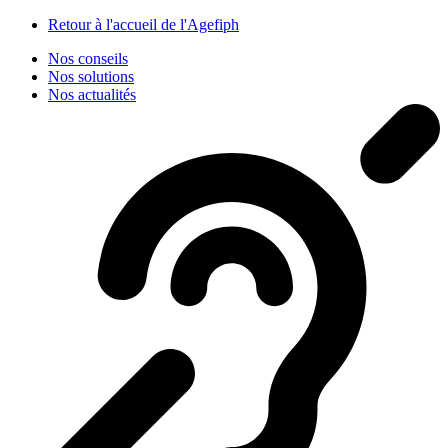
Panneau de gestion des cookies
Retour à l'accueil de l'Agefiph
Nos conseils
Nos solutions
Nos actualités