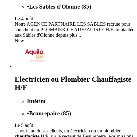
•
Les Sables d'Olonne (85)
Le 4 août
Notre AGENCE PARTNAIRE LES SABLES recrute pour
son client un PLOMBIER-CHAUFFAGISTE H/F. Implantée
aux Sables d'Olonne depuis plus...
New
Electricien ou Plombier Chauffagiste
H/F
Intérim
•
Beaurepaire (85)
Le 5 août
...pour l'un de ses clients, un électricien ou un plombier
chauffagiste
H/F, sur le secteur de Beaurepaire. Vos missions