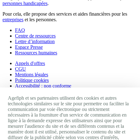
personnes handicapées
.
Pour cela, elle propose des services et aides financières pour les
entreprises
et les personnes.
FAQ
Centre de ressources
Lettre d’information
Espace Presse
Ressources humaines
Appels d'offres
CGU
Mentions légales
Politique cookies
Accessibilité : non conforme
Nos autres sites
Agefiph et ses partenaires utilisent des cookies et autres
technologies similaires sur le site pour permettre ou faciliter la
communication par voie électronique ou strictement
Site portail Agefiph
nécessaires à la fourniture d'un service de communication en
Activateur de progrès
ligne à la demande expresse des utilisateurs ainsi que pour
Handinnov
mesurer l'audience du site et de ses différents contenus et la
Innovation et recherche
manière dont il est utilisé, personnaliser le contenu du site et
Université du RRH
diffuser de la publicité ciblée selon vos centres d'intérêts,