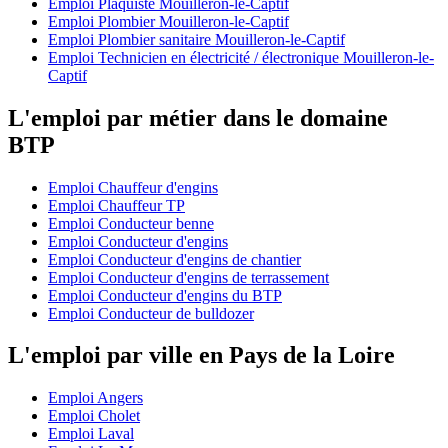
Emploi Plaquiste Mouilleron-le-Captif
Emploi Plombier Mouilleron-le-Captif
Emploi Plombier sanitaire Mouilleron-le-Captif
Emploi Technicien en électricité / électronique Mouilleron-le-
Captif
L'emploi par métier dans le domaine
BTP
Emploi Chauffeur d'engins
Emploi Chauffeur TP
Emploi Conducteur benne
Emploi Conducteur d'engins
Emploi Conducteur d'engins de chantier
Emploi Conducteur d'engins de terrassement
Emploi Conducteur d'engins du BTP
Emploi Conducteur de bulldozer
L'emploi par ville en Pays de la Loire
Emploi Angers
Emploi Cholet
Emploi Laval