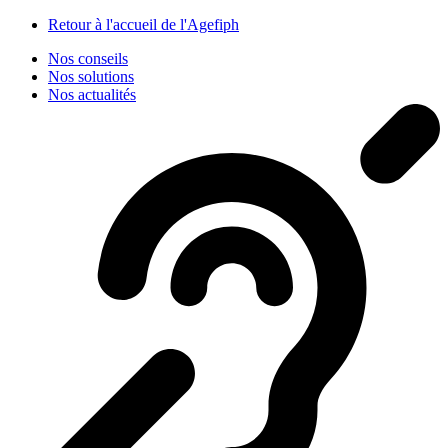
Panneau de gestion des cookies
Retour à l'accueil de l'Agefiph
Nos conseils
Nos solutions
Nos actualités