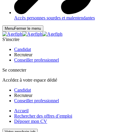
Accès personnes sourdes et malentendantes
Menu
Fermer le menu
S'inscrire
Candidat
Recruteur
Conseiller professionnel
Se connecter
Accédez à votre espace dédié
Candidat
Recruteur
Conseiller professionnel
Accueil
Rechercher des offres d’emploi
Déposer mon CV
Votre prochain job