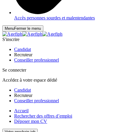
Accès personnes sourdes et malentendantes
Menu
Fermer le menu
S'inscrire
Candidat
Recruteur
Conseiller professionnel
Se connecter
Accédez à votre espace dédié
Candidat
Recruteur
Conseiller professionnel
Accueil
Rechercher des offres d’emploi
Déposer mon CV
Votre prochain job