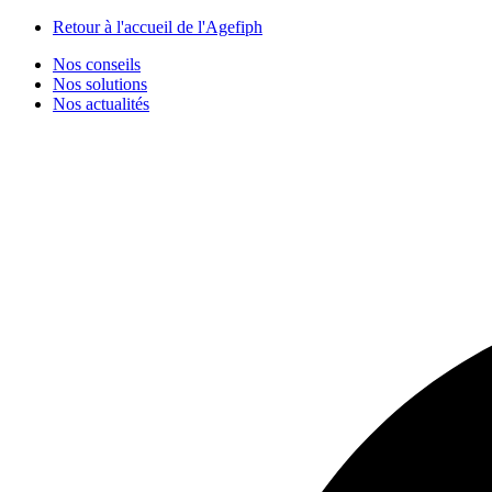
Panneau de gestion des cookies
Retour à l'accueil de l'Agefiph
Nos conseils
Nos solutions
Nos actualités