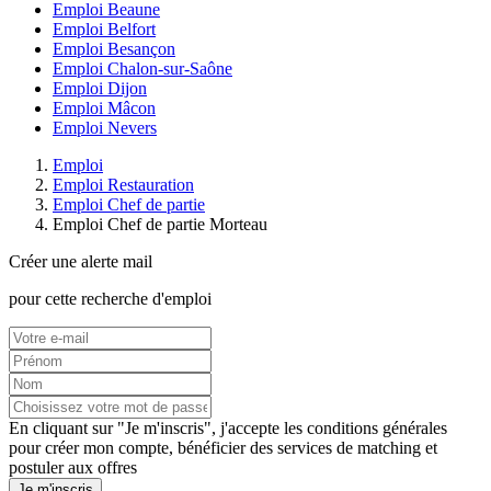
Emploi Beaune
Emploi Belfort
Emploi Besançon
Emploi Chalon-sur-Saône
Emploi Dijon
Emploi Mâcon
Emploi Nevers
Emploi
Emploi Restauration
Emploi Chef de partie
Emploi Chef de partie Morteau
Créer une alerte mail
pour cette recherche d'emploi
En cliquant sur "Je m'inscris", j'accepte les
conditions générales
pour créer mon compte, bénéficier des services de matching et
postuler aux offres
Je m'inscris