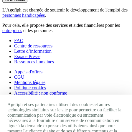
L'Agefiph est chargée de soutenir le développement de l'emploi des
personnes handicapées
.
Pour cela, elle propose des services et aides financières pour les
entreprises
et les personnes.
FAQ
Centre de ressources
Lettre d’information
Espace Presse
Ressources humaines
Appels d'offres
CGU
Mentions légales
Politique cookies
Accessibilité : non conforme
Nos autres sites
Agefiph et ses partenaires utilisent des cookies et autres
technologies similaires sur le site pour permettre ou faciliter la
communication par voie électronique ou strictement
Site portail Agefiph
nécessaires à la fourniture d'un service de communication en
Activateur de progrès
ligne à la demande expresse des utilisateurs ainsi que pour
Handinnov
mesurer l'audience du site et de ses différents contenus et la