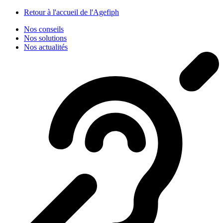
Panneau de gestion des cookies
Retour à l'accueil de l'Agefiph
Nos conseils
Nos solutions
Nos actualités