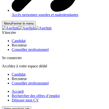
Accès personnes sourdes et malentendantes
Menu
Fermer le menu
S'inscrire
Candidat
Recruteur
Conseiller professionnel
Se connecter
Accédez à votre espace dédié
Candidat
Recruteur
Conseiller professionnel
Accueil
Rechercher des offres d’emploi
Déposer mon CV
Votre prochain job