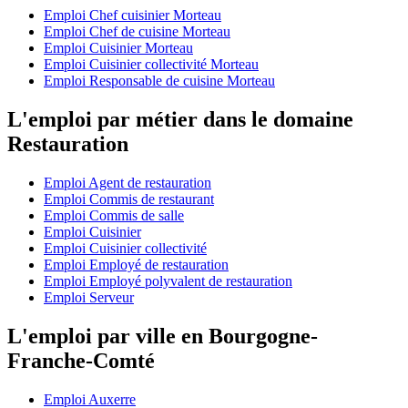
Emploi Chef cuisinier Morteau
Emploi Chef de cuisine Morteau
Emploi Cuisinier Morteau
Emploi Cuisinier collectivité Morteau
Emploi Responsable de cuisine Morteau
L'emploi par métier dans le domaine
Restauration
Emploi Agent de restauration
Emploi Commis de restaurant
Emploi Commis de salle
Emploi Cuisinier
Emploi Cuisinier collectivité
Emploi Employé de restauration
Emploi Employé polyvalent de restauration
Emploi Serveur
L'emploi par ville en Bourgogne-
Franche-Comté
Emploi Auxerre