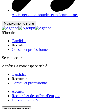
Accès personnes sourdes et malentendantes
Menu
Fermer le menu
S'inscrire
Candidat
Recruteur
Conseiller professionnel
Se connecter
Accédez à votre espace dédié
Candidat
Recruteur
Conseiller professionnel
Accueil
Rechercher des offres d’emploi
Déposer mon CV
Votre prochain job