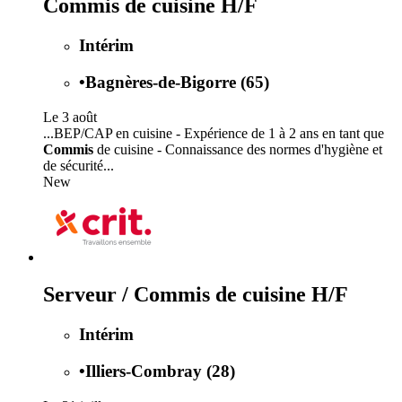
Commis de cuisine H/F
Intérim
•
Bagnères-de-Bigorre (65)
Le 3 août
...BEP/CAP en cuisine - Expérience de 1 à 2 ans en tant que
Commis
de cuisine - Connaissance des normes d'hygiène et
de sécurité...
New
Serveur / Commis de cuisine H/F
Intérim
•
Illiers-Combray (28)