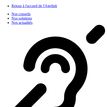
Panneau de gestion des cookies
Retour à l'accueil de l'Agefiph
Nos conseils
Nos solutions
Nos actualités