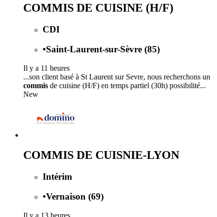
COMMIS DE CUISINE (H/F)
CDI
•
Saint-Laurent-sur-Sèvre (85)
Il y a 11 heures
...son client basé à St Laurent sur Sevre, nous recherchons un
commis
de cuisine (H/F) en temps partiel (30h) possibilité...
New
COMMIS DE CUISNIE-LYON
Intérim
•
Vernaison (69)
Il y a 13 heures