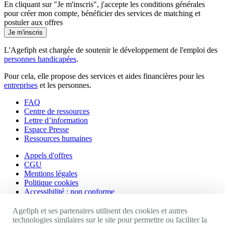
En cliquant sur "Je m'inscris", j'accepte les
conditions générales
pour créer mon compte, bénéficier des services de matching et
postuler aux offres
Je m'inscris
L'Agefiph est chargée de soutenir le développement de l'emploi des
personnes handicapées
.
Pour cela, elle propose des services et aides financières pour les
entreprises
et les personnes.
FAQ
Centre de ressources
Lettre d’information
Espace Presse
Ressources humaines
Appels d'offres
CGU
Mentions légales
Politique cookies
Accessibilité : non conforme
Nos autres sites
Agefiph et ses partenaires utilisent des cookies et autres
technologies similaires sur le site pour permettre ou faciliter la