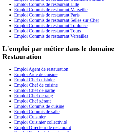
Emploi Commis de restaurant Lille
Emploi Commis de restaurant Marseille
Emploi Commis de restaurant Paris
Emploi Commis de restaurant Selles-sur-Cher
Emploi Commis de restaurant Toulouse
Emploi Commis de restaurant Tours
Emploi Commis de restaurant Versailles
L'emploi par métier dans le domaine
Restauration
Emploi Agent de restauration
Emploi Aide de cuisine
Emploi Chef cuisinier
Emploi Chef de cuisine
Emploi Chef de partie
Emploi Chef de rang
Emploi Chef gérant
Emploi Commis de cuisine
Emploi Commis de salle
Emploi Cuisinier
Emploi Cuisinier collectivité
Emploi Directeur de restaurant