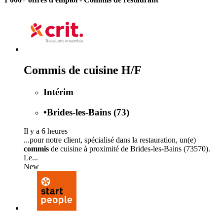
Commis de cuisine H/F
Intérim
•
Brides-les-Bains (73)
Il y a 6 heures
...pour notre client, spécialisé dans la restauration, un(e)
commis
de cuisine à proximité de Brides-les-Bains (73570).
Le...
New