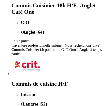
Commis Cuisinier 18h H/F- Anglet -
Café Ono
CDI
•
Anglet (64)
Le 27 juillet
...aventure professionnelle unique ! Nous recherchons un(e)
Commis
Cuisinier f/h pour notre Café Ono à Anglet à temps
partiel...
Commis de cuisine H/F
Intérim
•
Langres (52)