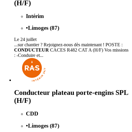
(H/F)
Intérim
•
Limoges (87)
Le 24 juillet
...sur chantier ? Rejoignez-nous dès maintenant ! POSTE :
CONDUCTEUR
CACES R482 CAT A (H/F) Vos missions
: -Conduire et...
Conducteur plateau porte-engins SPL
(H/F)
CDD
•
Limoges (87)