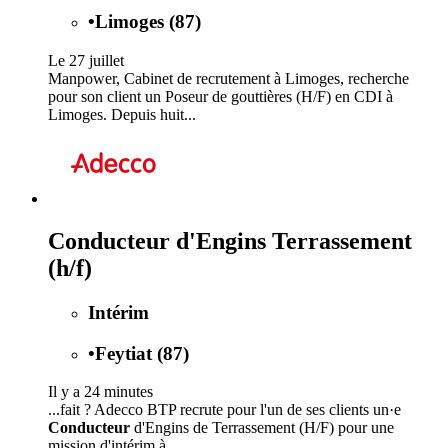
•
Limoges (87)
Le 27 juillet
Manpower, Cabinet de recrutement à Limoges, recherche
pour son client un Poseur de gouttières (H/F) en CDI à
Limoges. Depuis huit...
Conducteur d'Engins Terrassement
(h/f)
Intérim
•
Feytiat (87)
Il y a 24 minutes
...fait ? Adecco BTP recrute pour l'un de ses clients un·e
Conducteur
d'Engins de Terrassement (H/F) pour une
mission d'intérim à...