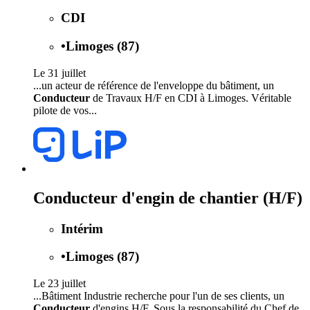
CDI
•
Limoges (87)
Le 31 juillet
...un acteur de référence de l'enveloppe du bâtiment, un
Conducteur
de Travaux H/F en CDI à Limoges. Véritable
pilote de vos...
Conducteur d'engin de chantier (H/F)
Intérim
•
Limoges (87)
Le 23 juillet
...Bâtiment Industrie recherche pour l'un de ses clients, un
Conducteur
d'engins H/F. Sous la responsabilité du Chef de