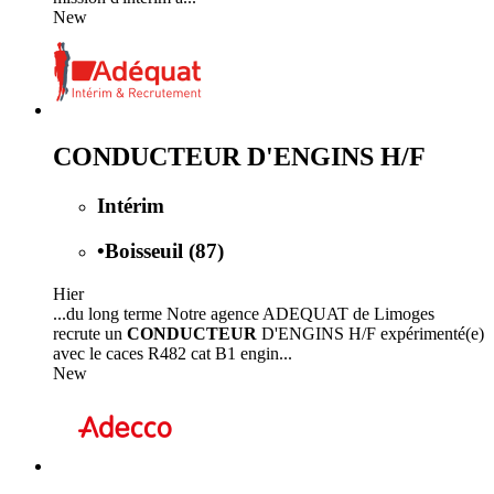
New
CONDUCTEUR D'ENGINS H/F
Intérim
•
Boisseuil (87)
Hier
...du long terme Notre agence ADEQUAT de Limoges
recrute un
CONDUCTEUR
D'ENGINS H/F expérimenté(e)
avec le caces R482 cat B1 engin...
New