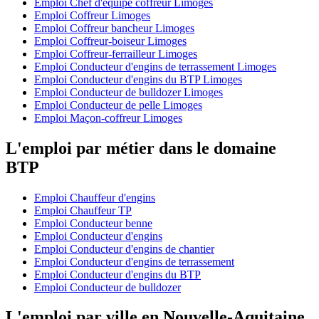
Emploi Chef d'équipe coffreur Limoges
Emploi Coffreur Limoges
Emploi Coffreur bancheur Limoges
Emploi Coffreur-boiseur Limoges
Emploi Coffreur-ferrailleur Limoges
Emploi Conducteur d'engins de terrassement Limoges
Emploi Conducteur d'engins du BTP Limoges
Emploi Conducteur de bulldozer Limoges
Emploi Conducteur de pelle Limoges
Emploi Maçon-coffreur Limoges
L'emploi par métier dans le domaine
BTP
Emploi Chauffeur d'engins
Emploi Chauffeur TP
Emploi Conducteur benne
Emploi Conducteur d'engins
Emploi Conducteur d'engins de chantier
Emploi Conducteur d'engins de terrassement
Emploi Conducteur d'engins du BTP
Emploi Conducteur de bulldozer
L'emploi par ville en Nouvelle-Aquitaine