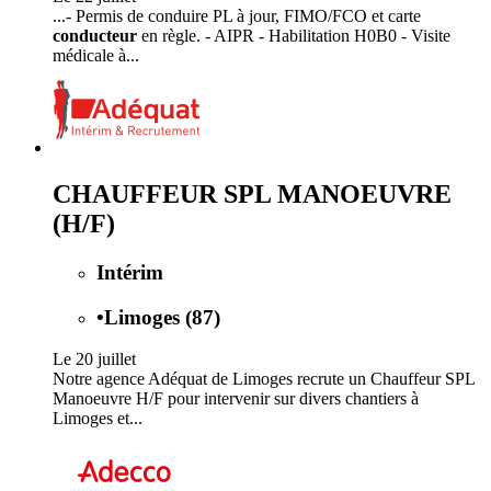
...- Permis de conduire PL à jour, FIMO/FCO et carte
conducteur
en règle. - AIPR - Habilitation H0B0 - Visite
médicale à...
CHAUFFEUR SPL MANOEUVRE
(H/F)
Intérim
•
Limoges (87)
Le 20 juillet
Notre agence Adéquat de Limoges recrute un Chauffeur SPL
Manoeuvre H/F pour intervenir sur divers chantiers à
Limoges et...