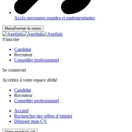
Accès personnes sourdes et malentendantes
Menu
Fermer le menu
S'inscrire
Candidat
Recruteur
Conseiller professionnel
Se connecter
Accédez à votre espace dédié
Candidat
Recruteur
Conseiller professionnel
Accueil
Rechercher des offres d’emploi
Déposer mon CV
Votre prochain job