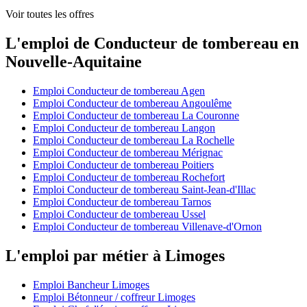
Voir toutes les offres
L'emploi de Conducteur de tombereau en
Nouvelle-Aquitaine
Emploi Conducteur de tombereau Agen
Emploi Conducteur de tombereau Angoulême
Emploi Conducteur de tombereau La Couronne
Emploi Conducteur de tombereau Langon
Emploi Conducteur de tombereau La Rochelle
Emploi Conducteur de tombereau Mérignac
Emploi Conducteur de tombereau Poitiers
Emploi Conducteur de tombereau Rochefort
Emploi Conducteur de tombereau Saint-Jean-d'Illac
Emploi Conducteur de tombereau Tarnos
Emploi Conducteur de tombereau Ussel
Emploi Conducteur de tombereau Villenave-d'Ornon
L'emploi par métier à Limoges
Emploi Bancheur Limoges
Emploi Bétonneur / coffreur Limoges