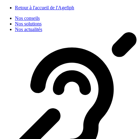
Panneau de gestion des cookies
Retour à l'accueil de l'Agefiph
Nos conseils
Nos solutions
Nos actualités