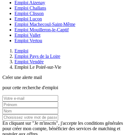
Emploi Aizenay
Emploi Challans
Emploi Clisson
Emploi Luçon
Emploi Machecoul-Saint-Même
Emploi Mouilleron-le-Captif
Emploi Vallet
Emploi Vertou
Emploi
Emploi Pays de la Loire
Emploi Vendée
Emploi Le Poiré-sur-Vie
Créer une alerte mail
pour cette recherche d'emploi
En cliquant sur "Je m'inscris", j'accepte les
conditions générales
pour créer mon compte, bénéficier des services de matching et
postuler aux offres