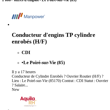
Conducteur d'engins TP cylindre
enrobés (H/F)
CDI
•
Le Poiré-sur-Vie (85)
Il y a 17 heures
Conducteur de Cylindre Enrobés ? Ouvrier Routier (H/F) ?
Lieu : Le Poiré-sur-Vie (85170) Contrat : CDI Statut : Ouvrier
? Salaire...
New