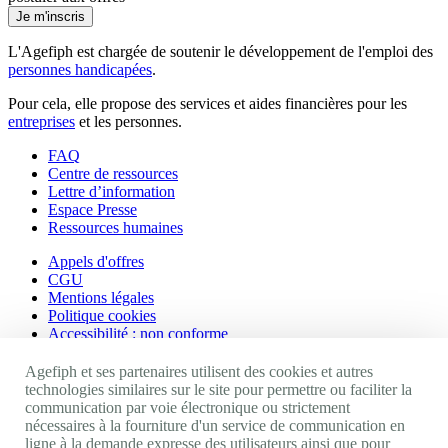
Je m'inscris
L'Agefiph est chargée de soutenir le développement de l'emploi des
personnes handicapées
.
Pour cela, elle propose des services et aides financières pour les
entreprises
et les personnes.
FAQ
Centre de ressources
Lettre d’information
Espace Presse
Ressources humaines
Appels d'offres
CGU
Mentions légales
Politique cookies
Accessibilité : non conforme
Nos autres sites
Agefiph et ses partenaires utilisent des cookies et autres
technologies similaires sur le site pour permettre ou faciliter la
communication par voie électronique ou strictement
Site portail Agefiph
nécessaires à la fourniture d'un service de communication en
Activateur de progrès
ligne à la demande expresse des utilisateurs ainsi que pour