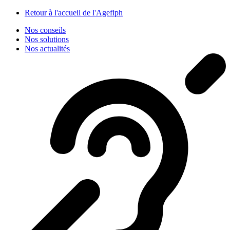
Panneau de gestion des cookies
Retour à l'accueil de l'Agefiph
Nos conseils
Nos solutions
Nos actualités