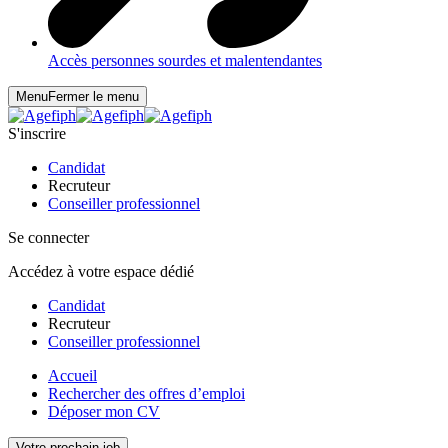
Accès personnes sourdes et malentendantes
Menu
Fermer le menu
S'inscrire
Candidat
Recruteur
Conseiller professionnel
Se connecter
Accédez à votre espace dédié
Candidat
Recruteur
Conseiller professionnel
Accueil
Rechercher des offres d’emploi
Déposer mon CV
Votre prochain job