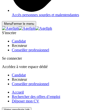
Accès personnes sourdes et malentendantes
Menu
Fermer le menu
S'inscrire
Candidat
Recruteur
Conseiller professionnel
Se connecter
Accédez à votre espace dédié
Candidat
Recruteur
Conseiller professionnel
Accueil
Rechercher des offres d’emploi
Déposer mon CV
Votre prochain job