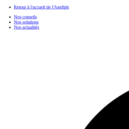
Panneau de gestion des cookies
Retour à l'accueil de l'Agefiph
Nos conseils
Nos solutions
Nos actualités