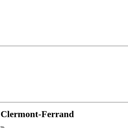
à Clermont-Ferrand
63)