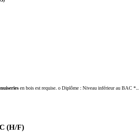
nuiseries
en bois est requise. o Diplôme : Niveau inférieur au BAC *..
 (H/F)