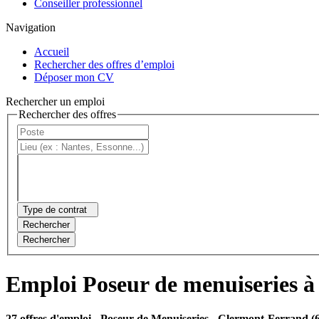
Conseiller professionnel
Navigation
Accueil
Rechercher des offres d’emploi
Déposer mon CV
Rechercher un emploi
Rechercher des offres
Type de contrat
Rechercher
Rechercher
Emploi Poseur de menuiseries 
27 offres d'emploi
- Poseur de Menuiseries - Clermont-Ferrand (