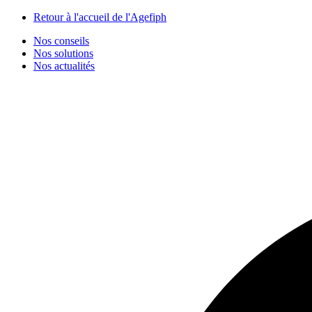
Panneau de gestion des cookies
Retour à l'accueil de l'Agefiph
Nos conseils
Nos solutions
Nos actualités