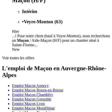
Maçon (H/F)
Intérim
•
Veyre-Monton (63)
Hier
...! Pour notre client (basé à Veyre-Monton), nous recherchons
un
Maçon
/ Aide-Maçon (H/F) pour un chantier situé à
Sainte-Florine...
New
Voir toutes les offres
L'emploi de Maçon en Auvergne-Rhône-
Alpes
Emploi Maçon Annecy
Emploi Maçon Bourg-en-Bresse
Emploi Maçon Chambéry
Emploi Maçon Grenoble
Emploi Maçon Lyon
Emploi Maçon Montélimar