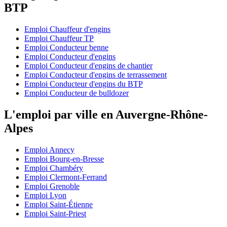
BTP
Emploi Chauffeur d'engins
Emploi Chauffeur TP
Emploi Conducteur benne
Emploi Conducteur d'engins
Emploi Conducteur d'engins de chantier
Emploi Conducteur d'engins de terrassement
Emploi Conducteur d'engins du BTP
Emploi Conducteur de bulldozer
L'emploi par ville en Auvergne-Rhône-
Alpes
Emploi Annecy
Emploi Bourg-en-Bresse
Emploi Chambéry
Emploi Clermont-Ferrand
Emploi Grenoble
Emploi Lyon
Emploi Saint-Étienne
Emploi Saint-Priest