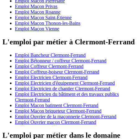
Emploi Maçon Pierrelatte
Emploi Maçon Privas
Emploi Maçon Roanne
Emploi Maçon Saint-Étienne
Emploi Maçon Thonon-les-Bains
Emploi Maçon Vienne
L'emploi par métier à Clermont-Ferrand
Emploi Bancheur Clermont-Ferrand
Emploi Bétonneur / coffreur Clermont-Ferrand
Emploi Coffreur Clermont-Ferrand
Emploi Coffreur-boiseur Clermont-Ferrand
Emploi Electricien Clermont-Ferrand
Emploi Electricien d'équipement Clermont-Ferrand
Emploi Electricien de chantier Clermont-Ferrand
Emploi Electricien du bâtiment et des travaux publics
Clermont-Ferrand
Emploi Maçon batiment Clermont-Ferrand
Emploi Maçon briqueteur Clermont-Ferrand
Emploi Ouvrier de la maçonnerie Clermont-Ferrand
Emploi Ouvrier maçon Clermont-Ferrand
L'emploi par métier dans le domaine