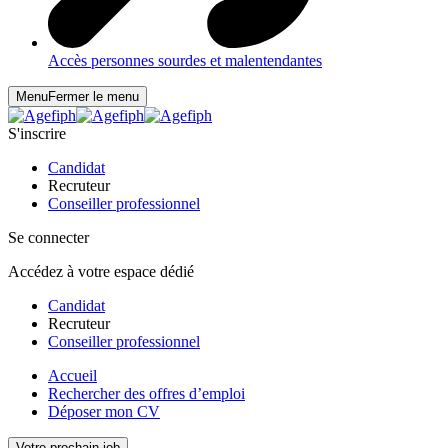
Accès personnes sourdes et malentendantes
Menu
Fermer le menu
S'inscrire
Candidat
Recruteur
Conseiller professionnel
Se connecter
Accédez à votre espace dédié
Candidat
Recruteur
Conseiller professionnel
Accueil
Rechercher des offres d’emploi
Déposer mon CV
Votre prochain job