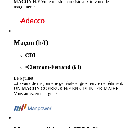
MACON
H/F Votre mission consiste aux travaux de
maçonnerie,...
Maçon (h/f)
CDI
•
Clermont-Ferrand (63)
Le 6 juillet
...travaux de maçonnerie générale et gros œuvre de bâtiment,
UN
MACON
COFREUR H/F EN CDI INTERIMAIRE
Vous aurez en charge les...