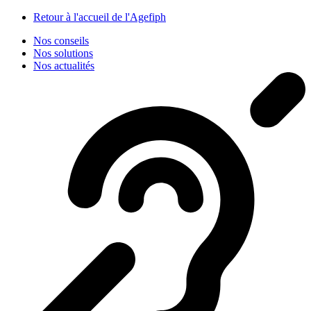
Panneau de gestion des cookies
Retour à l'accueil de l'Agefiph
Nos conseils
Nos solutions
Nos actualités