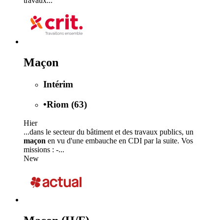
travaux...
Maçon
Intérim
•
Riom (63)
Hier
...dans le secteur du bâtiment et des travaux publics, un
maçon
en vu d'une embauche en CDI par la suite. Vos
missions : -...
New