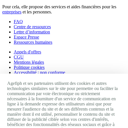
Pour cela, elle propose des services et aides financières pour les
entreprises
et les personnes.
FAQ
Centre de ressources
Lettre d’information
Espace Presse
Ressources humaines
Appels d'offres
CGU
Mentions légales
Politique cookies
Accessibilité : non conforme
Nos autres sites
Agefiph et ses partenaires utilisent des cookies et autres
technologies similaires sur le site pour permettre ou faciliter la
communication par voie électronique ou strictement
Site portail Agefiph
nécessaires à la fourniture d'un service de communication en
Activateur de progrès
ligne à la demande expresse des utilisateurs ainsi que pour
Handinnov
mesurer l'audience du site et de ses différents contenus et la
Innovation et recherche
manière dont il est utilisé, personnaliser le contenu du site et
Université du RRH
diffuser de la publicité ciblée selon vos centres d'intérêts,
Service AppuiPro
bénéficier des fonctionnalités des réseaux sociaux et grâce à