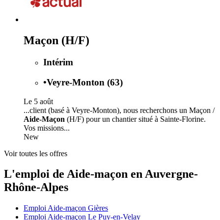
Maçon (H/F)
Intérim
•
Veyre-Monton (63)
Le 5 août
...client (basé à Veyre-Monton), nous recherchons un Maçon /
Aide-Maçon
(H/F) pour un chantier situé à Sainte-Florine.
Vos missions...
New
Voir toutes les offres
L'emploi de Aide-maçon en Auvergne-
Rhône-Alpes
Emploi Aide-maçon Gières
Emploi Aide-maçon Le Puy-en-Velay