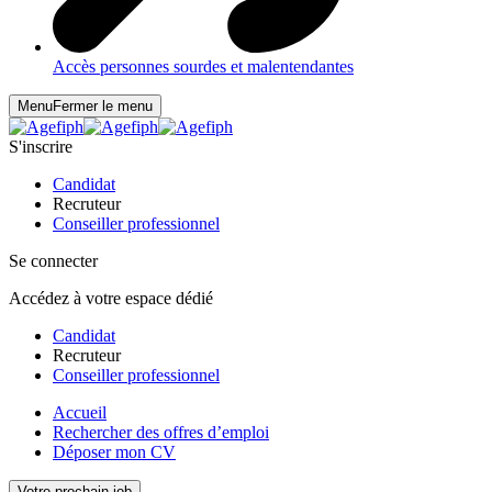
Accès personnes sourdes et malentendantes
Menu
Fermer le menu
S'inscrire
Candidat
Recruteur
Conseiller professionnel
Se connecter
Accédez à votre espace dédié
Candidat
Recruteur
Conseiller professionnel
Accueil
Rechercher des offres d’emploi
Déposer mon CV
Votre prochain job