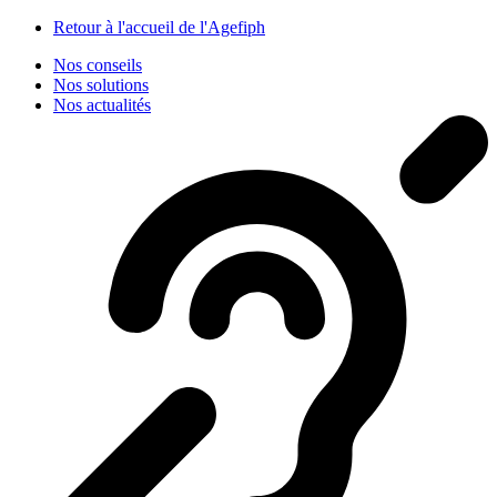
Panneau de gestion des cookies
Retour à l'accueil de l'Agefiph
Nos conseils
Nos solutions
Nos actualités