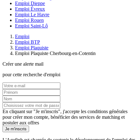
Emploi Dieppe
Emploi Évreux
Emploi Le Havre
Emploi Rouen
Emploi Saint-Lô
Emploi
Emploi BTP
Emploi Plaquiste
Emploi Plaquiste Cherbourg-en-Cotentin
Créer une alerte mail
pour cette recherche d'emploi
En cliquant sur "Je m'inscris", j'accepte les
conditions générales
pour créer mon compte, bénéficier des services de matching et
postuler aux offres
Je m'inscris
L'Agefiph est chargée de soutenir le développement de l'emploi des