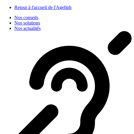
Panneau de gestion des cookies
Retour à l'accueil de l'Agefiph
Nos conseils
Nos solutions
Nos actualités