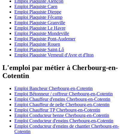
Emploi Plaquiste Alençon
Emploi Plaquiste Caen
Emploi Plaquiste Dieppe
Emploi Plaquiste Fécamp
Emploi Plaquiste Granville
Emploi Plaquiste Le Havre
Emploi Plaquiste Mondeville
Emploi Plaquiste Pont-Audemer
Emploi Plaquiste Rouen
Emploi Plaquiste Saint-Lô
Emploi Plaquiste Verneuil d'Avre et d'Iton
L'emploi par métier à Cherbourg-en-
Cotentin
Emploi Bancheur Cherbourg-en-Cotentin
Emploi Bétonneur / coffreur Cherbourg-en-Cotentin
Emploi Chauffeur d'engins Cherbourg-en-Cotentin
Emploi Chauffeur de pelle Cherbourg-en-Cotentin
Emploi Chauffeur TP Cherbourg-en-Cotentin
Emploi Conducteur benne Cherbourg-en-Cotentin
Emploi Conducteur d'engins Cherbourg-en-Cotentin
Emploi Conducteur d'engins de chantier Cherbourg-en-
Cotentin