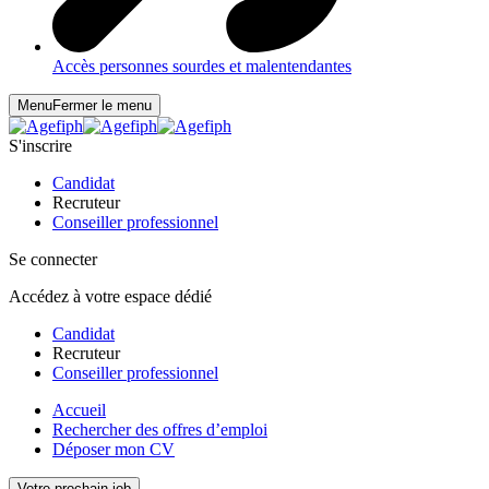
Accès personnes sourdes et malentendantes
Menu
Fermer le menu
S'inscrire
Candidat
Recruteur
Conseiller professionnel
Se connecter
Accédez à votre espace dédié
Candidat
Recruteur
Conseiller professionnel
Accueil
Rechercher des offres d’emploi
Déposer mon CV
Votre prochain job