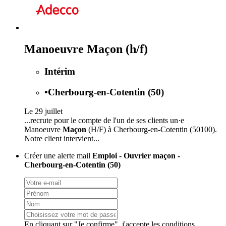
Manoeuvre Maçon (h/f)
Intérim
•
Cherbourg-en-Cotentin (50)
Le 29 juillet
...recrute pour le compte de l'un de ses clients un·e
Manoeuvre
Maçon
(H/F) à Cherbourg-en-Cotentin (50100).
Notre client intervient...
Créer une alerte mail
Emploi - Ouvrier maçon -
Cherbourg-en-Cotentin (50)
En cliquant sur "Je confirme", j'accepte les
conditions