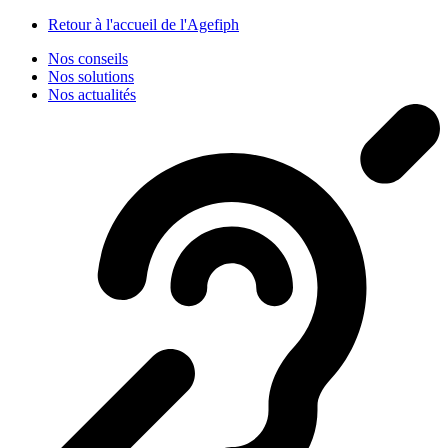
Panneau de gestion des cookies
Retour à l'accueil de l'Agefiph
Nos conseils
Nos solutions
Nos actualités