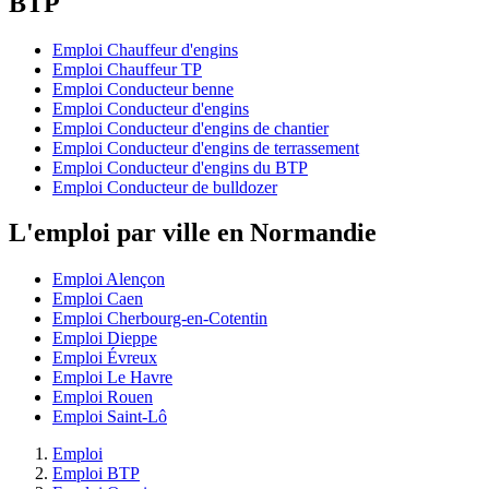
BTP
Emploi Chauffeur d'engins
Emploi Chauffeur TP
Emploi Conducteur benne
Emploi Conducteur d'engins
Emploi Conducteur d'engins de chantier
Emploi Conducteur d'engins de terrassement
Emploi Conducteur d'engins du BTP
Emploi Conducteur de bulldozer
L'emploi par ville en Normandie
Emploi Alençon
Emploi Caen
Emploi Cherbourg-en-Cotentin
Emploi Dieppe
Emploi Évreux
Emploi Le Havre
Emploi Rouen
Emploi Saint-Lô
Emploi
Emploi BTP