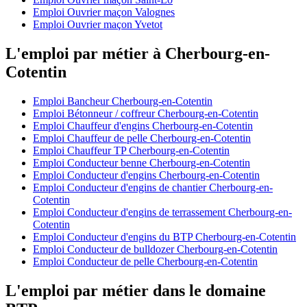
Emploi Ouvrier maçon Valognes
Emploi Ouvrier maçon Yvetot
L'emploi par métier à Cherbourg-en-
Cotentin
Emploi Bancheur Cherbourg-en-Cotentin
Emploi Bétonneur / coffreur Cherbourg-en-Cotentin
Emploi Chauffeur d'engins Cherbourg-en-Cotentin
Emploi Chauffeur de pelle Cherbourg-en-Cotentin
Emploi Chauffeur TP Cherbourg-en-Cotentin
Emploi Conducteur benne Cherbourg-en-Cotentin
Emploi Conducteur d'engins Cherbourg-en-Cotentin
Emploi Conducteur d'engins de chantier Cherbourg-en-
Cotentin
Emploi Conducteur d'engins de terrassement Cherbourg-en-
Cotentin
Emploi Conducteur d'engins du BTP Cherbourg-en-Cotentin
Emploi Conducteur de bulldozer Cherbourg-en-Cotentin
Emploi Conducteur de pelle Cherbourg-en-Cotentin
L'emploi par métier dans le domaine