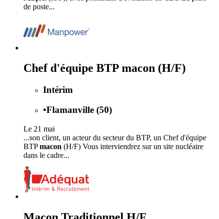
de poste...
Chef d'équipe BTP macon (H/F)
Intérim
•
Flamanville (50)
Le 21 mai
...son client, un acteur du secteur du BTP, un Chef d'équipe
BTP
macon
(H/F) Vous interviendrez sur un site nucléaire
dans le cadre...
Maçon Traditionnel H/F