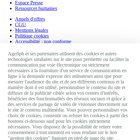
Espace Presse
Ressources humaines
Appels d'offres
CGU
Mentions légales
Politique cookies
Accessibilité : non conforme
Nos autres sites
Agefiph et ses partenaires utilisent des cookies et autres
technologies similaires sur le site pour permettre ou faciliter la
communication par voie électronique ou strictement
Site portail Agefiph
nécessaires à la fourniture d'un service de communication en
Activateur de progrès
ligne à la demande expresse des utilisateurs ainsi que pour
Handinnov
mesurer l'audience du site et de ses différents contenus et la
Innovation et recherche
manière dont il est utilisé, personnaliser le contenu du site et
Université du RRH
diffuser de la publicité ciblée selon vos centres d'intérêts,
Service AppuiPro
bénéficier des fonctionnalités des réseaux sociaux et grâce à
des services de partage de vidéo de visionner directement sur
Nous suivre
le site le contenu multimédia. Vous pouvez personnaliser vos
choix de cookies, consentir ou refuser les cookies à partir des
boutons ci-dessous sauf pour les cookies strictement
Youtube
nécessaires. Vous disposez de la possibilité de retirer votre
Linkedin
consentement à tout moment en vous rendant sur le lien
Facebook
"gestion des cookies" figurant en pied de page du site.
Twitter