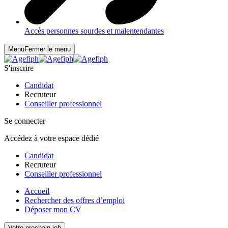
Accès personnes sourdes et malentendantes
Menu
Fermer le menu
S'inscrire
Candidat
Recruteur
Conseiller professionnel
Se connecter
Accédez à votre espace dédié
Candidat
Recruteur
Conseiller professionnel
Accueil
Rechercher des offres d’emploi
Déposer mon CV
Votre prochain job