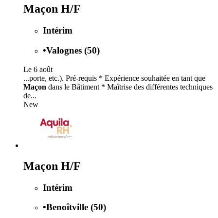
Maçon H/F
Intérim
•
Valognes (50)
Le 6 août
...porte, etc.). Pré-requis * Expérience souhaitée en tant que
Maçon
dans le Bâtiment * Maîtrise des différentes techniques
de...
New
Maçon H/F
Intérim
•
Benoîtville (50)