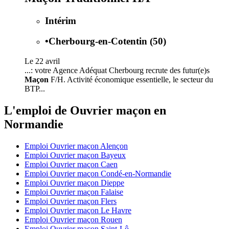
Intérim
•
Cherbourg-en-Cotentin (50)
Le 22 avril
...: votre Agence Adéquat Cherbourg recrute des futur(e)s
Maçon
F/H. Activité économique essentielle, le secteur du
BTP...
L'emploi de Ouvrier maçon en
Normandie
Emploi Ouvrier maçon Alençon
Emploi Ouvrier maçon Bayeux
Emploi Ouvrier maçon Caen
Emploi Ouvrier maçon Condé-en-Normandie
Emploi Ouvrier maçon Dieppe
Emploi Ouvrier maçon Falaise
Emploi Ouvrier maçon Flers
Emploi Ouvrier maçon Le Havre
Emploi Ouvrier maçon Rouen
Emploi Ouvrier maçon Saint-Lô