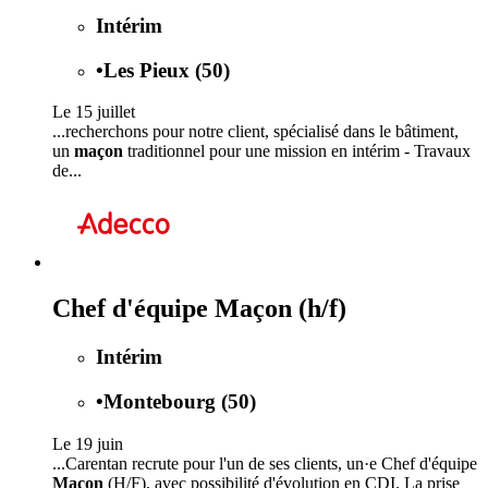
Intérim
•
Les Pieux (50)
Le 15 juillet
...recherchons pour notre client, spécialisé dans le bâtiment,
un
maçon
traditionnel pour une mission en intérim - Travaux
de...
Chef d'équipe Maçon (h/f)
Intérim
•
Montebourg (50)
Le 19 juin
...Carentan recrute pour l'un de ses clients, un·e Chef d'équipe
Maçon
(H/F), avec possibilité d'évolution en CDI. La prise