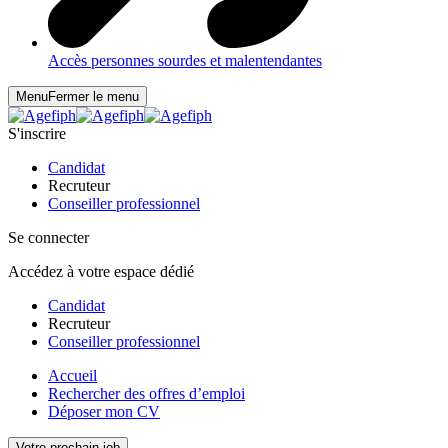
Accès personnes sourdes et malentendantes
Menu
Fermer le menu
S'inscrire
Candidat
Recruteur
Conseiller professionnel
Se connecter
Accédez à votre espace dédié
Candidat
Recruteur
Conseiller professionnel
Accueil
Rechercher des offres d’emploi
Déposer mon CV
Votre prochain job