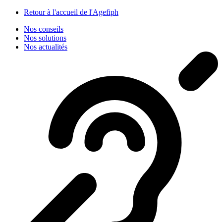
Panneau de gestion des cookies
Retour à l'accueil de l'Agefiph
Nos conseils
Nos solutions
Nos actualités