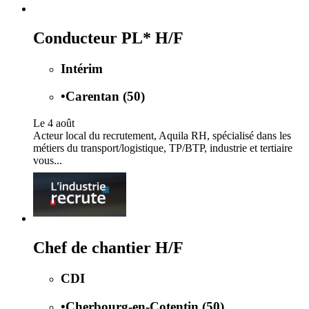
Conducteur PL* H/F
Intérim
•
Carentan (50)
Le 4 août
Acteur local du recrutement, Aquila RH, spécialisé dans les
métiers du transport/logistique, TP/BTP, industrie et tertiaire
vous...
Chef de chantier H/F
CDI
•
Cherbourg-en-Cotentin (50)