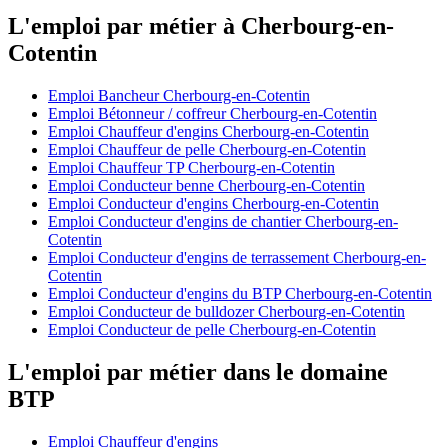
L'emploi par métier à Cherbourg-en-
Cotentin
Emploi Bancheur Cherbourg-en-Cotentin
Emploi Bétonneur / coffreur Cherbourg-en-Cotentin
Emploi Chauffeur d'engins Cherbourg-en-Cotentin
Emploi Chauffeur de pelle Cherbourg-en-Cotentin
Emploi Chauffeur TP Cherbourg-en-Cotentin
Emploi Conducteur benne Cherbourg-en-Cotentin
Emploi Conducteur d'engins Cherbourg-en-Cotentin
Emploi Conducteur d'engins de chantier Cherbourg-en-
Cotentin
Emploi Conducteur d'engins de terrassement Cherbourg-en-
Cotentin
Emploi Conducteur d'engins du BTP Cherbourg-en-Cotentin
Emploi Conducteur de bulldozer Cherbourg-en-Cotentin
Emploi Conducteur de pelle Cherbourg-en-Cotentin
L'emploi par métier dans le domaine
BTP
Emploi Chauffeur d'engins