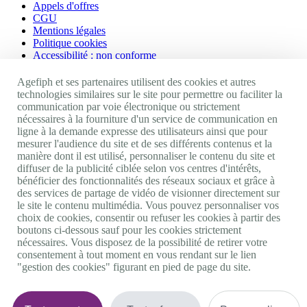
Appels d'offres
CGU
Mentions légales
Politique cookies
Accessibilité : non conforme
Nos autres sites
Agefiph et ses partenaires utilisent des cookies et autres
technologies similaires sur le site pour permettre ou faciliter la
communication par voie électronique ou strictement
Site portail Agefiph
nécessaires à la fourniture d'un service de communication en
Activateur de progrès
ligne à la demande expresse des utilisateurs ainsi que pour
Handinnov
mesurer l'audience du site et de ses différents contenus et la
Innovation et recherche
manière dont il est utilisé, personnaliser le contenu du site et
Université du RRH
diffuser de la publicité ciblée selon vos centres d'intérêts,
Service AppuiPro
bénéficier des fonctionnalités des réseaux sociaux et grâce à
des services de partage de vidéo de visionner directement sur
Nous suivre
le site le contenu multimédia. Vous pouvez personnaliser vos
choix de cookies, consentir ou refuser les cookies à partir des
boutons ci-dessous sauf pour les cookies strictement
Youtube
nécessaires. Vous disposez de la possibilité de retirer votre
Linkedin
consentement à tout moment en vous rendant sur le lien
Facebook
"gestion des cookies" figurant en pied de page du site.
Twitter
0 800 11 10 09
Services & appel gratuits
De 9h à 18h.