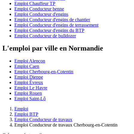
Emploi Chauffeur TP
Emploi Conducteur benne
Emploi Conducteur d'engins
Emploi Conducteur d'engins de chantier
Emploi Conducteur d'engins de terrassement
Emploi Conducteur d'engins du BTP
Emploi Conducteur de bulldozer
L'emploi par ville en Normandie
Emploi Alençon
Emploi Caen
Emploi Cherbourg-en-Cotentin
Emploi Dieppe
Emploi Évreux
Emploi Le Havre
Emploi Rouen
Emploi Saint-Lô
Emploi
Emploi BTP
Emploi Conducteur de travaux
Emploi Conducteur de travaux Cherbourg-en-Cotentin