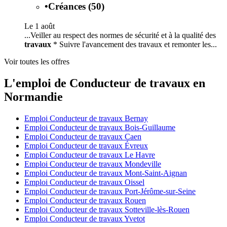
•
Créances (50)
Le 1 août
...Veiller au respect des normes de sécurité et à la qualité des
travaux
* Suivre l'avancement des travaux et remonter les...
Voir toutes les offres
L'emploi de Conducteur de travaux en
Normandie
Emploi Conducteur de travaux Bernay
Emploi Conducteur de travaux Bois-Guillaume
Emploi Conducteur de travaux Caen
Emploi Conducteur de travaux Évreux
Emploi Conducteur de travaux Le Havre
Emploi Conducteur de travaux Mondeville
Emploi Conducteur de travaux Mont-Saint-Aignan
Emploi Conducteur de travaux Oissel
Emploi Conducteur de travaux Port-Jérôme-sur-Seine
Emploi Conducteur de travaux Rouen
Emploi Conducteur de travaux Sotteville-lès-Rouen
Emploi Conducteur de travaux Yvetot