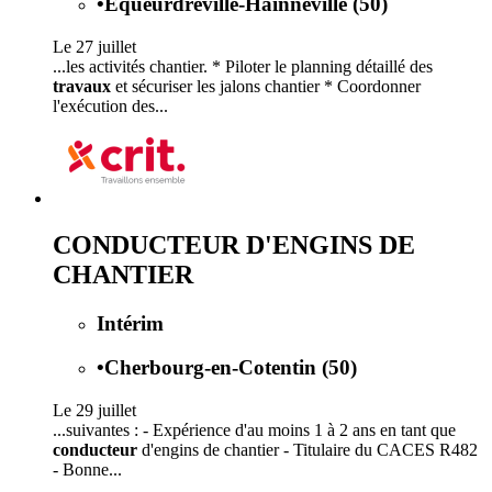
•
Équeurdreville-Hainneville (50)
Le 27 juillet
...les activités chantier. * Piloter le planning détaillé des
travaux
et sécuriser les jalons chantier * Coordonner
l'exécution des...
CONDUCTEUR D'ENGINS DE
CHANTIER
Intérim
•
Cherbourg-en-Cotentin (50)
Le 29 juillet
...suivantes : - Expérience d'au moins 1 à 2 ans en tant que
conducteur
d'engins de chantier - Titulaire du CACES R482
- Bonne...