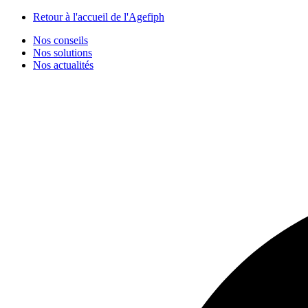
Panneau de gestion des cookies
Retour à l'accueil de l'Agefiph
Nos conseils
Nos solutions
Nos actualités