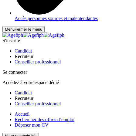
Accès personnes sourdes et malentendantes
Menu
Fermer le menu
S'inscrire
Candidat
Recruteur
Conseiller professionnel
Se connecter
Accédez à votre espace dédié
Candidat
Recruteur
Conseiller professionnel
Accueil
Rechercher des offres d’emploi
Déposer mon CV
Votre prochain job