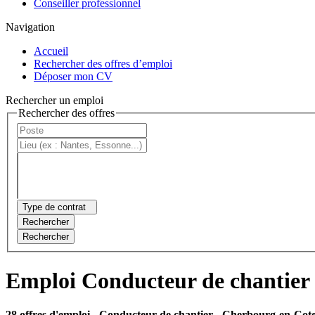
Conseiller professionnel
Navigation
Accueil
Rechercher des offres d’emploi
Déposer mon CV
Rechercher un emploi
Rechercher des offres
Type de contrat
Rechercher
Rechercher
Emploi Conducteur de chantier
28 offres d'emploi
- Conducteur de chantier - Cherbourg-en-Cote