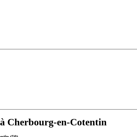
 à Cherbourg-en-Cotentin
ntin (50)