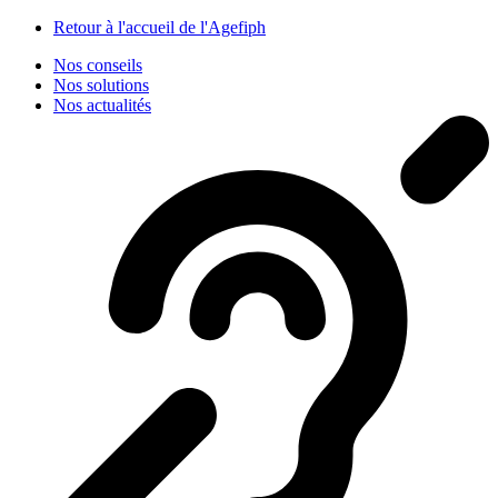
Panneau de gestion des cookies
Retour à l'accueil de l'Agefiph
Nos conseils
Nos solutions
Nos actualités