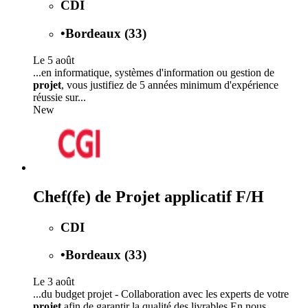
CDI
•
Bordeaux (33)
Le 5 août
...en informatique, systèmes d'information ou gestion de
projet
, vous justifiez de 5 années minimum d'expérience
réussie sur...
New
Chef(fe) de Projet applicatif F/H
CDI
•
Bordeaux (33)
Le 3 août
...du budget projet - Collaboration avec les experts de votre
projet
afin de garantir la qualité des livrables En nous