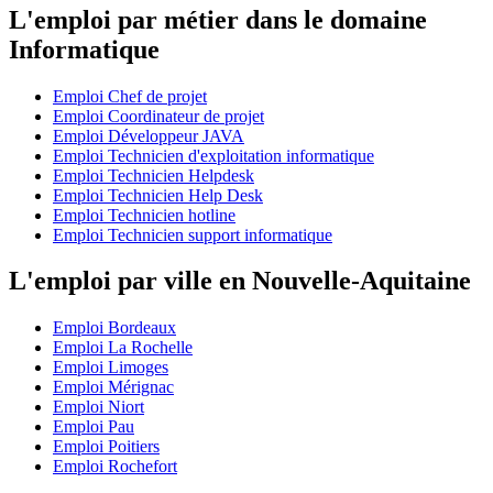
L'emploi par métier dans le domaine
Informatique
Emploi Chef de projet
Emploi Coordinateur de projet
Emploi Développeur JAVA
Emploi Technicien d'exploitation informatique
Emploi Technicien Helpdesk
Emploi Technicien Help Desk
Emploi Technicien hotline
Emploi Technicien support informatique
L'emploi par ville en Nouvelle-Aquitaine
Emploi Bordeaux
Emploi La Rochelle
Emploi Limoges
Emploi Mérignac
Emploi Niort
Emploi Pau
Emploi Poitiers
Emploi Rochefort