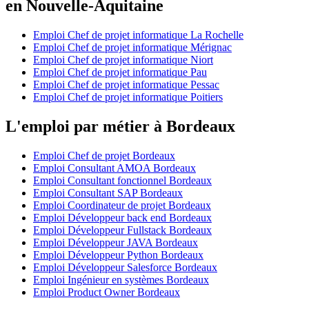
en Nouvelle-Aquitaine
Emploi Chef de projet informatique La Rochelle
Emploi Chef de projet informatique Mérignac
Emploi Chef de projet informatique Niort
Emploi Chef de projet informatique Pau
Emploi Chef de projet informatique Pessac
Emploi Chef de projet informatique Poitiers
L'emploi par métier à Bordeaux
Emploi Chef de projet Bordeaux
Emploi Consultant AMOA Bordeaux
Emploi Consultant fonctionnel Bordeaux
Emploi Consultant SAP Bordeaux
Emploi Coordinateur de projet Bordeaux
Emploi Développeur back end Bordeaux
Emploi Développeur Fullstack Bordeaux
Emploi Développeur JAVA Bordeaux
Emploi Développeur Python Bordeaux
Emploi Développeur Salesforce Bordeaux
Emploi Ingénieur en systèmes Bordeaux
Emploi Product Owner Bordeaux