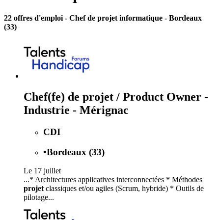
22 offres d'emploi
- Chef de projet informatique - Bordeaux
(33)
Chef(fe) de projet / Product Owner -
Industrie - Mérignac
CDI
•
Bordeaux (33)
Le 17 juillet
...* Architectures applicatives interconnectées * Méthodes
projet
classiques et/ou agiles (Scrum, hybride) * Outils de
pilotage...