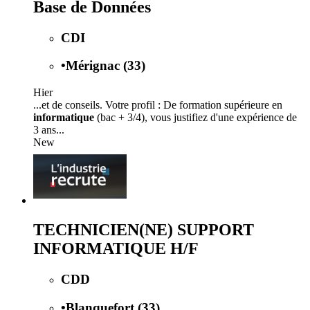
Base de Données
CDI
•
Mérignac (33)
Hier
...et de conseils. Votre profil : De formation supérieure en
informatique
(bac + 3/4), vous justifiez d'une expérience de
3 ans...
New
TECHNICIEN(NE) SUPPORT
INFORMATIQUE H/F
CDD
•
Blanquefort (33)