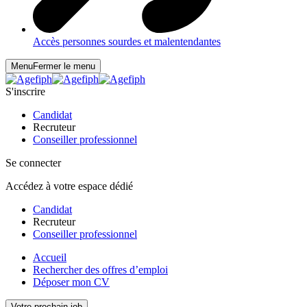
Accès personnes sourdes et malentendantes
Menu
Fermer le menu
S'inscrire
Candidat
Recruteur
Conseiller professionnel
Se connecter
Accédez à votre espace dédié
Candidat
Recruteur
Conseiller professionnel
Accueil
Rechercher des offres d’emploi
Déposer mon CV
Votre prochain job