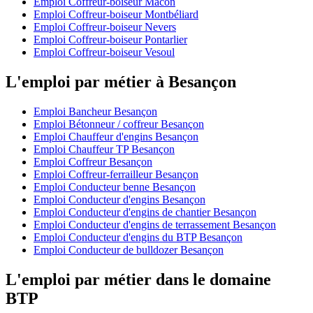
Emploi Coffreur-boiseur Mâcon
Emploi Coffreur-boiseur Montbéliard
Emploi Coffreur-boiseur Nevers
Emploi Coffreur-boiseur Pontarlier
Emploi Coffreur-boiseur Vesoul
L'emploi par métier à Besançon
Emploi Bancheur Besançon
Emploi Bétonneur / coffreur Besançon
Emploi Chauffeur d'engins Besançon
Emploi Chauffeur TP Besançon
Emploi Coffreur Besançon
Emploi Coffreur-ferrailleur Besançon
Emploi Conducteur benne Besançon
Emploi Conducteur d'engins Besançon
Emploi Conducteur d'engins de chantier Besançon
Emploi Conducteur d'engins de terrassement Besançon
Emploi Conducteur d'engins du BTP Besançon
Emploi Conducteur de bulldozer Besançon
L'emploi par métier dans le domaine
BTP