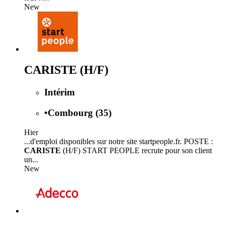
New
CARISTE (H/F)
Intérim
•
Combourg (35)
Hier
...d'emploi disponibles sur notre site startpeople.fr. POSTE :
CARISTE
(H/F) START PEOPLE recrute pour son client
un...
New