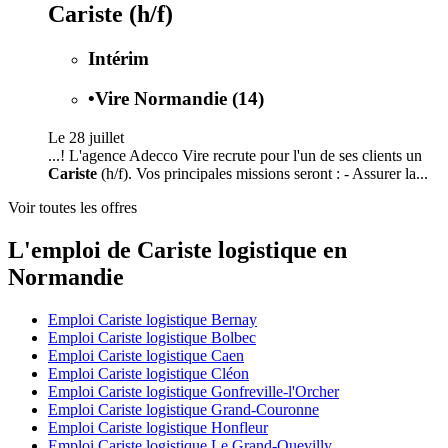
Cariste (h/f)
Intérim
•
Vire Normandie (14)
Le 28 juillet
...! L'agence Adecco Vire recrute pour l'un de ses clients un
Cariste
(h/f). Vos principales missions seront : - Assurer la...
Voir toutes les offres
L'emploi de Cariste logistique en
Normandie
Emploi Cariste logistique Bernay
Emploi Cariste logistique Bolbec
Emploi Cariste logistique Caen
Emploi Cariste logistique Cléon
Emploi Cariste logistique Gonfreville-l'Orcher
Emploi Cariste logistique Grand-Couronne
Emploi Cariste logistique Honfleur
Emploi Cariste logistique Le Grand-Quevilly