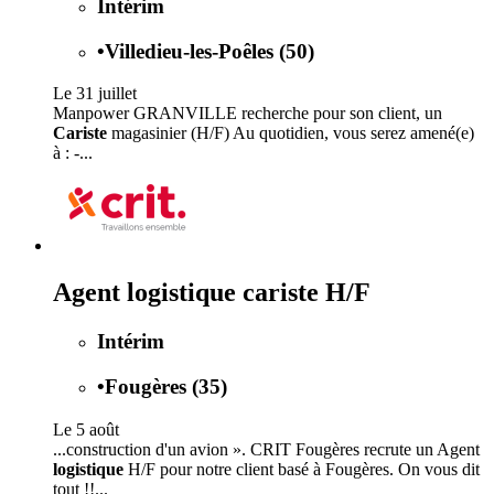
Intérim
•
Villedieu-les-Poêles (50)
Le 31 juillet
Manpower GRANVILLE recherche pour son client, un
Cariste
magasinier (H/F) Au quotidien, vous serez amené(e)
à : -...
Agent logistique cariste H/F
Intérim
•
Fougères (35)
Le 5 août
...construction d'un avion ». CRIT Fougères recrute un Agent
logistique
H/F pour notre client basé à Fougères. On vous dit
tout !!...