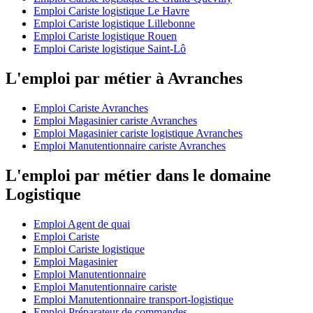
Emploi Cariste logistique Le Havre
Emploi Cariste logistique Lillebonne
Emploi Cariste logistique Rouen
Emploi Cariste logistique Saint-Lô
L'emploi par métier à Avranches
Emploi Cariste Avranches
Emploi Magasinier cariste Avranches
Emploi Magasinier cariste logistique Avranches
Emploi Manutentionnaire cariste Avranches
L'emploi par métier dans le domaine
Logistique
Emploi Agent de quai
Emploi Cariste
Emploi Cariste logistique
Emploi Magasinier
Emploi Manutentionnaire
Emploi Manutentionnaire cariste
Emploi Manutentionnaire transport-logistique
Emploi Préparateur de commandes