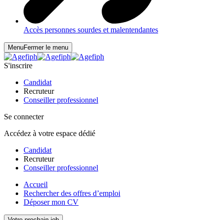
Accès personnes sourdes et malentendantes
Menu
Fermer le menu
S'inscrire
Candidat
Recruteur
Conseiller professionnel
Se connecter
Accédez à votre espace dédié
Candidat
Recruteur
Conseiller professionnel
Accueil
Rechercher des offres d’emploi
Déposer mon CV
Votre prochain job