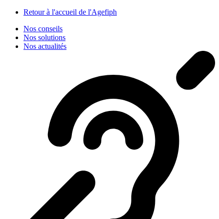
Panneau de gestion des cookies
Retour à l'accueil de l'Agefiph
Nos conseils
Nos solutions
Nos actualités