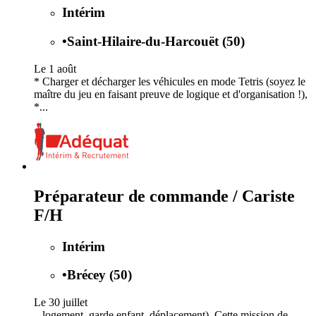
Intérim
•
Saint-Hilaire-du-Harcouët (50)
Le 1 août
* Charger et décharger les véhicules en mode Tetris (soyez le
maître du jeu en faisant preuve de logique et d'organisation !),
*...
Préparateur de commande / Cariste
F/H
Intérim
•
Brécey (50)
Le 30 juillet
...logement, garde enfant, déplacement). Cette mission de