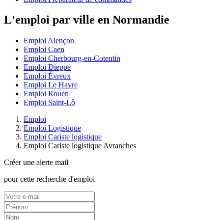
L'emploi par ville en Normandie
Emploi Alençon
Emploi Caen
Emploi Cherbourg-en-Cotentin
Emploi Dieppe
Emploi Évreux
Emploi Le Havre
Emploi Rouen
Emploi Saint-Lô
Emploi
Emploi Logistique
Emploi Cariste logistique
Emploi Cariste logistique Avranches
Créer une alerte mail
pour cette recherche d'emploi