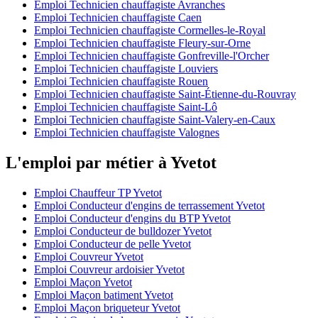
Emploi Technicien chauffagiste Avranches
Emploi Technicien chauffagiste Caen
Emploi Technicien chauffagiste Cormelles-le-Royal
Emploi Technicien chauffagiste Fleury-sur-Orne
Emploi Technicien chauffagiste Gonfreville-l'Orcher
Emploi Technicien chauffagiste Louviers
Emploi Technicien chauffagiste Rouen
Emploi Technicien chauffagiste Saint-Étienne-du-Rouvray
Emploi Technicien chauffagiste Saint-Lô
Emploi Technicien chauffagiste Saint-Valery-en-Caux
Emploi Technicien chauffagiste Valognes
L'emploi par métier à Yvetot
Emploi Chauffeur TP Yvetot
Emploi Conducteur d'engins de terrassement Yvetot
Emploi Conducteur d'engins du BTP Yvetot
Emploi Conducteur de bulldozer Yvetot
Emploi Conducteur de pelle Yvetot
Emploi Couvreur Yvetot
Emploi Couvreur ardoisier Yvetot
Emploi Maçon Yvetot
Emploi Maçon batiment Yvetot
Emploi Maçon briqueteur Yvetot