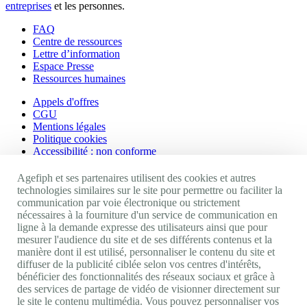
entreprises
et les personnes.
FAQ
Centre de ressources
Lettre d’information
Espace Presse
Ressources humaines
Appels d'offres
CGU
Mentions légales
Politique cookies
Accessibilité : non conforme
Nos autres sites
Agefiph et ses partenaires utilisent des cookies et autres
technologies similaires sur le site pour permettre ou faciliter la
communication par voie électronique ou strictement
Site portail Agefiph
nécessaires à la fourniture d'un service de communication en
Activateur de progrès
ligne à la demande expresse des utilisateurs ainsi que pour
Handinnov
mesurer l'audience du site et de ses différents contenus et la
Innovation et recherche
manière dont il est utilisé, personnaliser le contenu du site et
Université du RRH
diffuser de la publicité ciblée selon vos centres d'intérêts,
Service AppuiPro
bénéficier des fonctionnalités des réseaux sociaux et grâce à
des services de partage de vidéo de visionner directement sur
Nous suivre
le site le contenu multimédia. Vous pouvez personnaliser vos