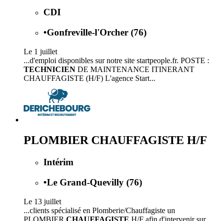
CDI
•
Gonfreville-l'Orcher (76)
Le 1 juillet
...d'emploi disponibles sur notre site startpeople.fr. POSTE :
TECHNICIEN
DE MAINTENANCE ITINERANT
CHAUFFAGISTE (H/F) L'agence Start...
PLOMBIER CHAUFFAGISTE H/F
Intérim
•
Le Grand-Quevilly (76)
Le 13 juillet
...clients spécialisé en Plomberie/Chauffagiste un
PLOMBIER
CHAUFFAGISTE
H/F afin d'intervenir sur