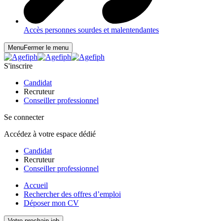
Accès personnes sourdes et malentendantes
Menu
Fermer le menu
S'inscrire
Candidat
Recruteur
Conseiller professionnel
Se connecter
Accédez à votre espace dédié
Candidat
Recruteur
Conseiller professionnel
Accueil
Rechercher des offres d’emploi
Déposer mon CV
Votre prochain job