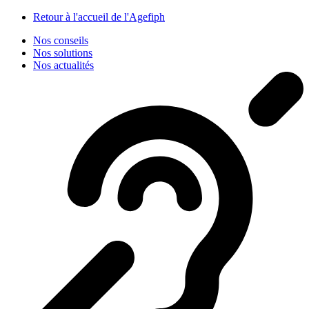
Panneau de gestion des cookies
Retour à l'accueil de l'Agefiph
Nos conseils
Nos solutions
Nos actualités