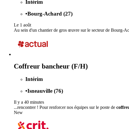
Intérim
•
Bourg-Achard (27)
Le 1 août
Au sein d'un chantier de gros œuvre sur le secteur de Bourg-Ach
Coffreur bancheur (F/H)
Intérim
•
Isneauville (76)
Il y a 40 minutes
...rencontrer ! Pour renforcer nos équipes sur le poste de
coffre
New