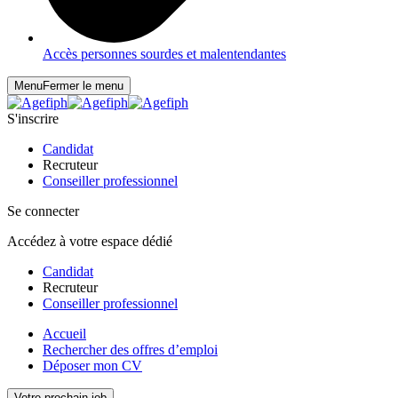
Accès personnes sourdes et malentendantes
Menu
Fermer le menu
S'inscrire
Candidat
Recruteur
Conseiller professionnel
Se connecter
Accédez à votre espace dédié
Candidat
Recruteur
Conseiller professionnel
Accueil
Rechercher des offres d’emploi
Déposer mon CV
Votre prochain job