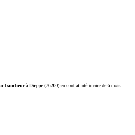
eur bancheur
à Dieppe (76200) en contrat intérimaire de 6 mois.