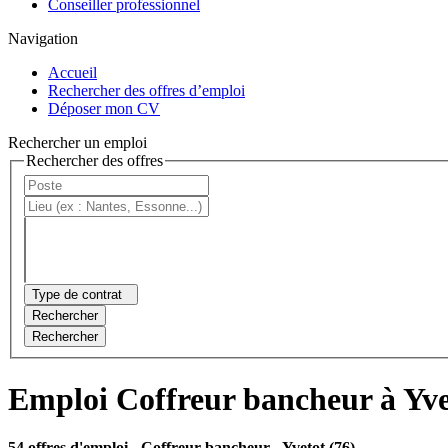
Conseiller professionnel
Navigation
Accueil
Rechercher des offres d’emploi
Déposer mon CV
Rechercher un emploi
Rechercher des offres
Type de contrat
Rechercher
Rechercher
Emploi Coffreur bancheur à Yve
54 offres d'emploi
- Coffreur bancheur - Yvetot (76)