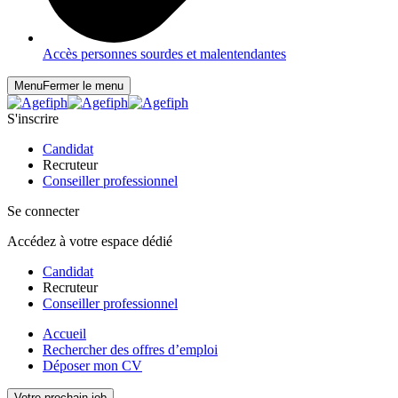
Accès personnes sourdes et malentendantes
Menu
Fermer le menu
S'inscrire
Candidat
Recruteur
Conseiller professionnel
Se connecter
Accédez à votre espace dédié
Candidat
Recruteur
Conseiller professionnel
Accueil
Rechercher des offres d’emploi
Déposer mon CV
Votre prochain job