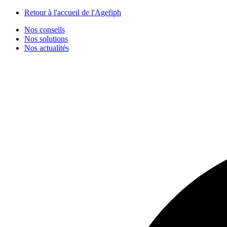
Panneau de gestion des cookies
Retour à l'accueil de l'Agefiph
Nos conseils
Nos solutions
Nos actualités