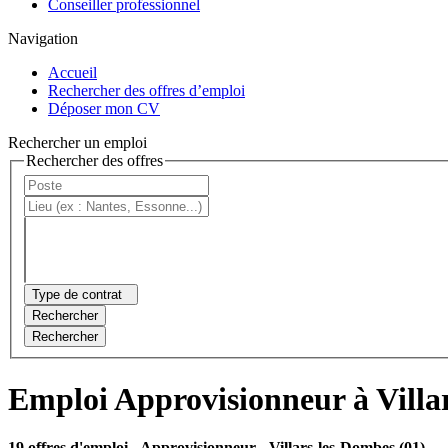
Conseiller professionnel
Navigation
Accueil
Rechercher des offres d’emploi
Déposer mon CV
Rechercher un emploi
Rechercher des offres
Type de contrat
Rechercher
Rechercher
Emploi Approvisionneur à Villa
19 offres d'emploi
- Approvisionneur - Villars-les-Dombes (01)