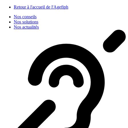
Panneau de gestion des cookies
Retour à l'accueil de l'Agefiph
Nos conseils
Nos solutions
Nos actualités