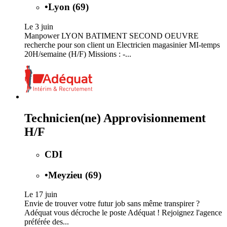
•
Lyon (69)
Le 3 juin
Manpower LYON BATIMENT SECOND OEUVRE
recherche pour son client un Electricien magasinier MI-temps
20H/semaine (H/F) Missions : -...
Technicien(ne) Approvisionnement
H/F
CDI
•
Meyzieu (69)
Le 17 juin
Envie de trouver votre futur job sans même transpirer ?
Adéquat vous décroche le poste Adéquat ! Rejoignez l'agence
préférée des...