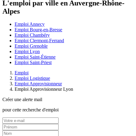
L'emploi par ville en Auvergne-Rhône-
Alpes
Emploi Annecy
Emploi Bourg-en-Bresse
Emploi Chambéry
Emploi Clermont-Ferrand
Emploi Grenoble
Emploi Lyon
Emploi Saint-Étienne
Emploi Saint-Priest
Emploi
Emploi Logistique
Emploi Approvisionneur
Emploi Approvisionneur Lyon
Créer une alerte mail
pour cette recherche d'emploi