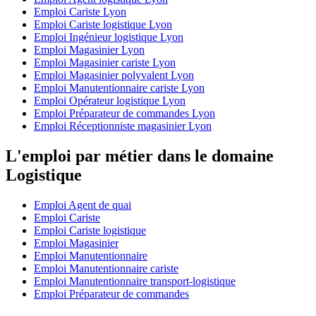
Emploi Cariste Lyon
Emploi Cariste logistique Lyon
Emploi Ingénieur logistique Lyon
Emploi Magasinier Lyon
Emploi Magasinier cariste Lyon
Emploi Magasinier polyvalent Lyon
Emploi Manutentionnaire cariste Lyon
Emploi Opérateur logistique Lyon
Emploi Préparateur de commandes Lyon
Emploi Réceptionniste magasinier Lyon
L'emploi par métier dans le domaine
Logistique
Emploi Agent de quai
Emploi Cariste
Emploi Cariste logistique
Emploi Magasinier
Emploi Manutentionnaire
Emploi Manutentionnaire cariste
Emploi Manutentionnaire transport-logistique
Emploi Préparateur de commandes