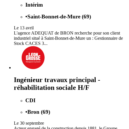
Intérim
•
Saint-Bonnet-de-Mure (69)
Le 13 avril
L'agence ADEQUAT de BRON recherche pour son client
industriel situé à Saint-Bonnet-de-Mure un : Gestionnaire de
Stock CACES 3...
Ingénieur travaux principal -
réhabilitation sociale H/F
CDI
•
Bron (69)
Le 30 septembre
Acteur engagé de la construction depuis 1881, le Groupe