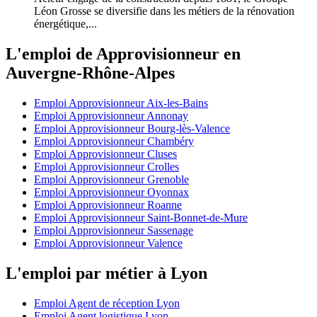
Léon Grosse se diversifie dans les métiers de la rénovation
énergétique,...
L'emploi de Approvisionneur en
Auvergne-Rhône-Alpes
Emploi Approvisionneur Aix-les-Bains
Emploi Approvisionneur Annonay
Emploi Approvisionneur Bourg-lès-Valence
Emploi Approvisionneur Chambéry
Emploi Approvisionneur Cluses
Emploi Approvisionneur Crolles
Emploi Approvisionneur Grenoble
Emploi Approvisionneur Oyonnax
Emploi Approvisionneur Roanne
Emploi Approvisionneur Saint-Bonnet-de-Mure
Emploi Approvisionneur Sassenage
Emploi Approvisionneur Valence
L'emploi par métier à Lyon
Emploi Agent de réception Lyon
Emploi Agent logistique Lyon