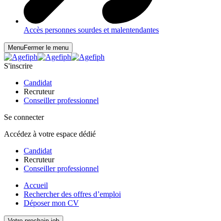
Accès personnes sourdes et malentendantes
Menu
Fermer le menu
S'inscrire
Candidat
Recruteur
Conseiller professionnel
Se connecter
Accédez à votre espace dédié
Candidat
Recruteur
Conseiller professionnel
Accueil
Rechercher des offres d’emploi
Déposer mon CV
Votre prochain job